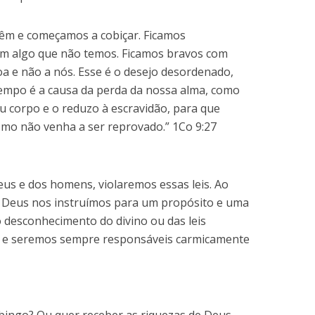
êm e começamos a cobiçar. Ficamos
 algo que não temos. Ficamos bravos com
a e não a nós. Esse é o desejo desordenado,
empo é a causa da perda da nossa alma, como
u corpo e o reduzo à escravidão, para que
mo não venha a ser reprovado.” 1Co 9:27
us e dos homens, violaremos essas leis. Ao
eus nos instruímos para um propósito e uma
desconhecimento do divino ou das leis
 e seremos sempre responsáveis carmicamente