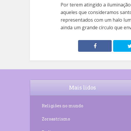
Por terem atingido a iluminaçã
aqueles que consideramos santo
representados com um halo lum
ainda um grande círculo que env
Mais lidos
Religiões no mundo
Zoroastrismo