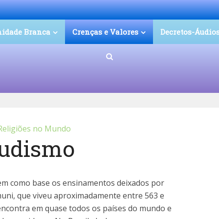
nidade Branca
Crenças e Valores
Decretos-Áudio
Religiões no Mundo
udismo
tem como base os ensinamentos deixados por
uni, que viveu aproximadamente entre 563 e
e encontra em quase todos os países do mundo e