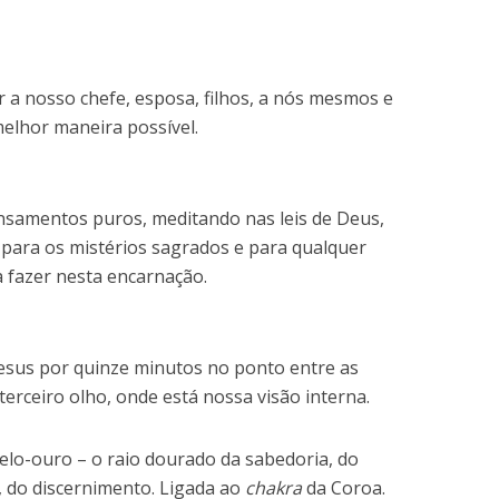
a nosso chefe, esposa, filhos, a nós mesmos e
melhor maneira possível.
ensamentos puros, meditando nas leis de Deus,
para os mistérios sagrados e para qualquer
 fazer nesta encarnação.
esus por quinze minutos no ponto entre as
terceiro olho, onde está nossa visão interna.
elo-ouro – o raio dourado da sabedoria, do
 do discernimento. Ligada ao
chakra
da Coroa.