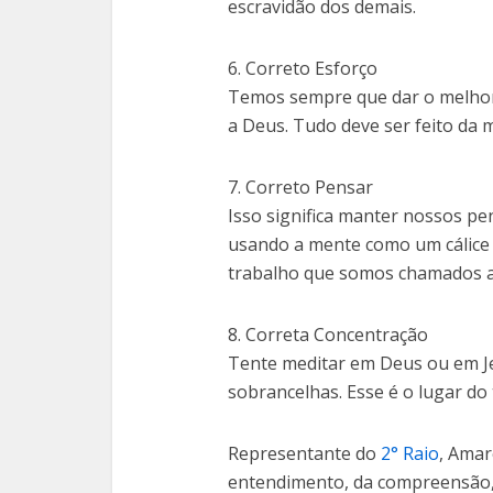
escravidão dos demais.
6. Correto Esforço
Temos sempre que dar o melhor 
a Deus. Tudo deve ser feito da 
7. Correto Pensar
Isso significa manter nossos p
usando a mente como um cálice 
trabalho que somos chamados a
8. Correta Concentração
Tente meditar em Deus ou em J
sobrancelhas. Esse é o lugar do 
Representante do
2° Raio
, Amar
entendimento, da compreensão,