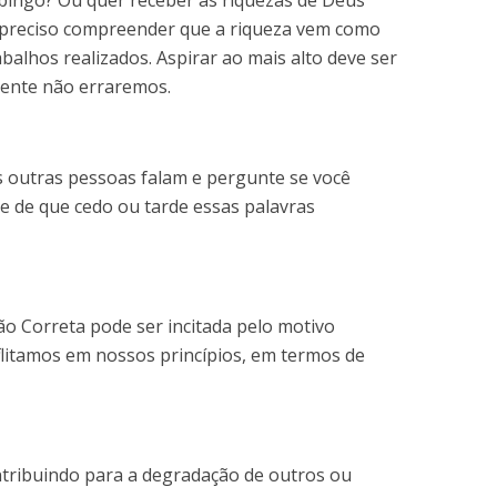
 bingo? Ou quer receber as riquezas de Deus
 preciso compreender que a riqueza vem como
alhos realizados. Aspirar ao mais alto deve ser
mente não erraremos.
as outras pessoas falam e pergunte se você
se de que cedo ou tarde essas palavras
Ação Correta pode ser incitada pelo motivo
eflitamos em nossos princípios, em termos de
tribuindo para a degradação de outros ou