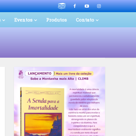
s
Eventos
Produtos
Contato