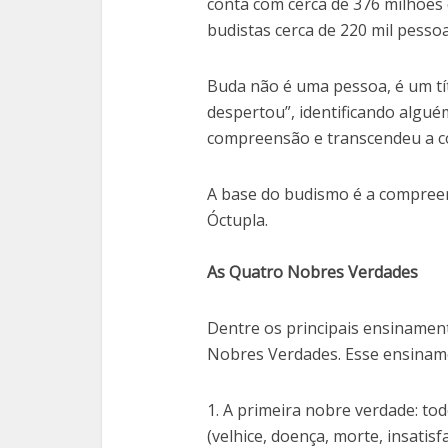
conta com cerca de 376 milhões 
budistas cerca de 220 mil pesso
Buda não é uma pessoa, é um títu
despertou”, identificando algué
compreensão e transcendeu a 
A base do budismo é a compree
Óctupla.
As Quatro Nobres Verdades
Dentre os principais ensiname
Nobres Verdades. Esse ensiname
1. A primeira nobre verdade: to
(velhice, doença, morte, insatisf