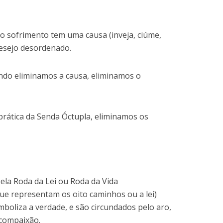
o sofrimento tem uma causa (inveja, ciúme,
 desejo desordenado.
ando eliminamos a causa, eliminamos o
 prática da Senda Óctupla, eliminamos os
ela Roda da Lei ou Roda da Vida
que representam os oito caminhos ou a lei)
mboliza a verdade, e são circundados pelo aro,
 compaixão.