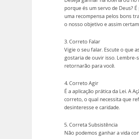
Deseja ganhar na loteria ou no
porque és um servo de Deus? É
uma recompensa pelos bons trab
o nosso objetivo e assim certa
3. Correto Falar
Vigie o seu falar. Escute o que 
gostaria de ouvir isso. Lembre-
retornarão para você.
4. Correto Agir
É a aplicação prática da Lei. A 
correto, o qual necessita que r
desinteresse e caridade.
5. Correta Subsistência
Não podemos ganhar a vida con