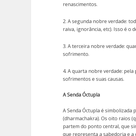
renascimentos.
2. A segunda nobre verdade: tod
raiva, ignorância, etc). Isso é o
3. A terceira nobre verdade: qu
sofrimento.
4. A quarta nobre verdade: pela
sofrimentos e suas causas.
A Senda Óctupla
A Senda Óctupla é simbolizada p
(dharmachakra). Os oito raios (
partem do ponto central, que si
que representa a sabedoria e a