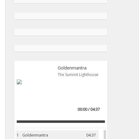
Goldenmantra
The Summit Lighthouse
00:00 / 04:37
1
Goldenmantra
04:37