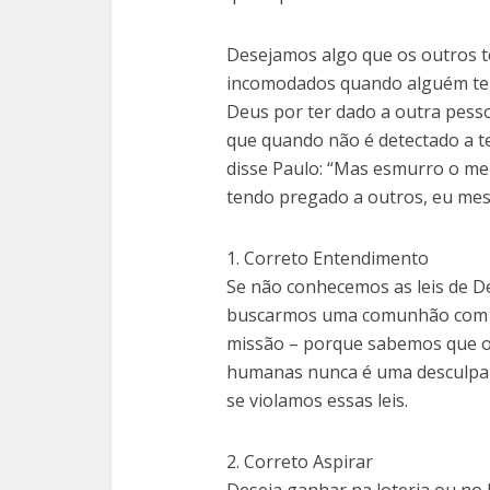
Desejamos algo que os outros t
incomodados quando alguém tem
Deus por ter dado a outra pesso
que quando não é detectado a t
disse Paulo: “Mas esmurro o me
tendo pregado a outros, eu mes
1. Correto Entendimento
Se não conhecemos as leis de De
buscarmos uma comunhão com D
missão – porque sabemos que o 
humanas nunca é uma desculpa
se violamos essas leis.
2. Correto Aspirar