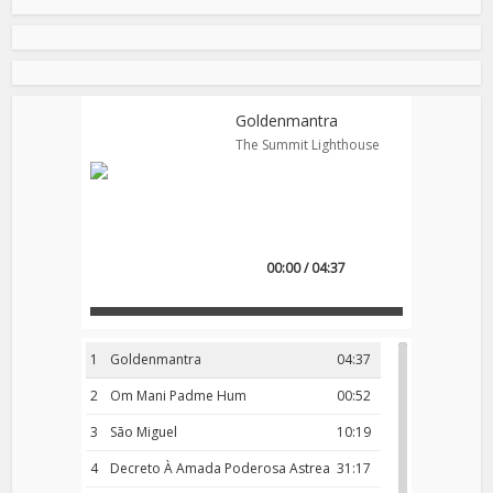
Goldenmantra
The Summit Lighthouse
00:00 / 04:37
1
Goldenmantra
04:37
2
Om Mani Padme Hum
00:52
3
São Miguel
10:19
4
Decreto À Amada Poderosa Astrea
31:17