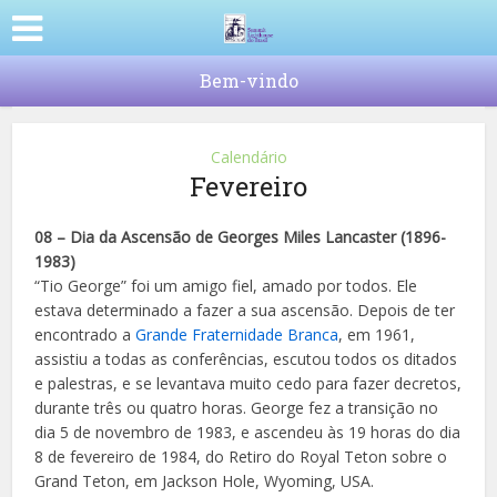
Bem-vindo
Calendário
Fevereiro
08 – Dia da Ascensão de Georges Miles Lancaster (1896-
1983)
“Tio George” foi um amigo fiel, amado por todos. Ele
estava determinado a fazer a sua ascensão. Depois de ter
encontrado a
Grande Fraternidade Branca
, em 1961,
assistiu a todas as conferências, escutou todos os ditados
e palestras, e se levantava muito cedo para fazer decretos,
durante três ou quatro horas. George fez a transição no
dia 5 de novembro de 1983, e ascendeu às 19 horas do dia
8 de fevereiro de 1984, do Retiro do Royal Teton sobre o
Grand Teton, em Jackson Hole, Wyoming, USA.