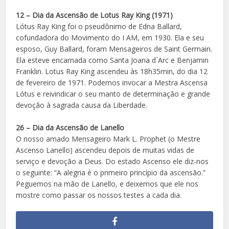
12 – Dia da Ascensão de Lotus Ray King (1971)
Lótus Ray King foi o pseudônimo de Edna Ballard,
cofundadora do Movimento do I AM, em 1930. Ela e seu
esposo, Guy Ballard, foram Mensageiros de Saint Germain.
Ela esteve encarnada como Santa Joana d`Arc e Benjamin
Franklin. Lotus Ray King ascendeu às 18h35min, do dia 12
de fevereiro de 1971. Podemos invocar a Mestra Ascensa
Lótus e reivindicar o seu manto de determinação e grande
devoção à sagrada causa da Liberdade.
26 – Dia da Ascensão de Lanello
O nosso amado Mensageiro Mark L. Prophet (o Mestre
Ascenso Lanello) ascendeu depois de muitas vidas de
serviço e devoção a Deus. Do estado Ascenso ele diz-nos
o seguinte: “A alegria é o primeiro princípio da ascensão.”
Peguemos na mão de Lanello, e deixemos que ele nos
mostre como passar os nossos testes a cada dia.