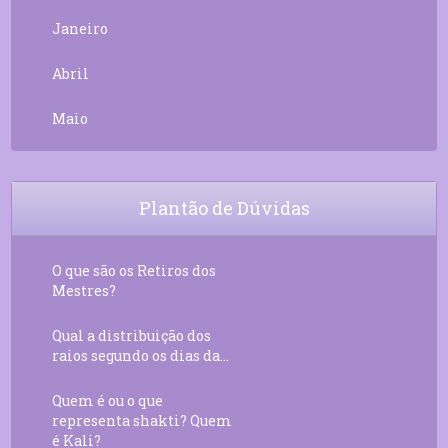
Janeiro
Abril
Maio
Plantão de Dúvidas
O que são os Retiros dos
Mestres?
Qual a distribuição dos
raios segundo os dias da...
Quem é ou o que
representa shakti? Quem
é Kali?