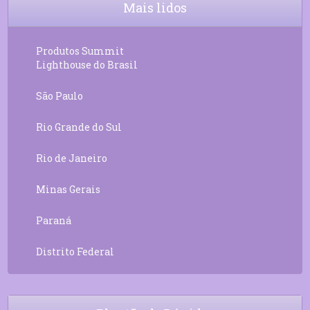
Mais lidos
11
Decreto 55.01 – Os Tesouros da Luz
05:32
Produtos Summit
Lighthouse do Brasil
São Paulo
Rio Grande do Sul
Rio de Janeiro
Minas Gerais
Paraná
Distrito Federal