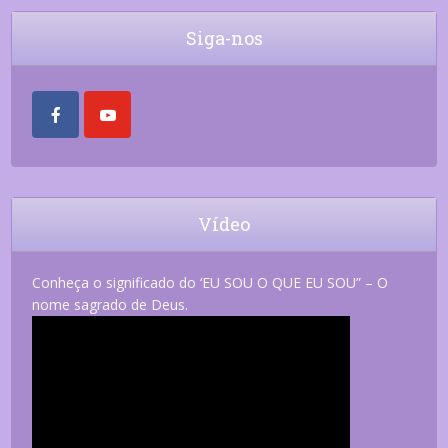
Siga-nos
Vídeo
Conheça o significado do ‘EU SOU O QUE EU SOU” – O
nome sagrado de Deus.