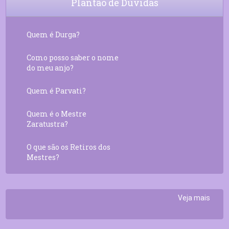
Plantão de Dúvidas
Quem é Durga?
Como posso saber o nome
do meu anjo?
Quem é Parvati?
Quem é o Mestre
Zaratustra?
O que são os Retiros dos
Mestres?
Veja mais