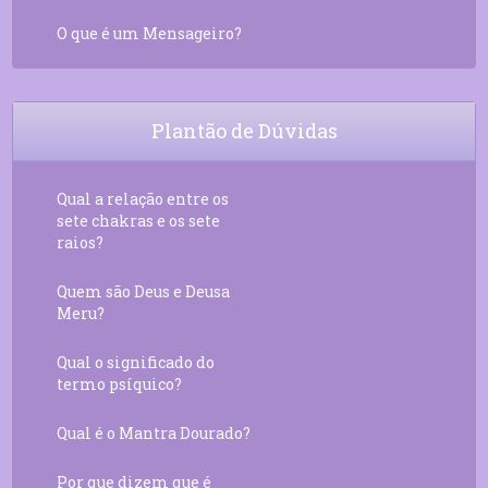
O que é um Mensageiro?
Plantão de Dúvidas
Qual a relação entre os
sete chakras e os sete
raios?
Quem são Deus e Deusa
Meru?
Qual o significado do
termo psíquico?
Qual é o Mantra Dourado?
Por que dizem que é