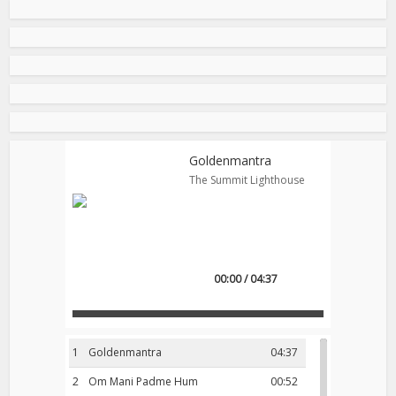
Goldenmantra
The Summit Lighthouse
00:00 / 04:37
1
Goldenmantra
04:37
2
Om Mani Padme Hum
00:52