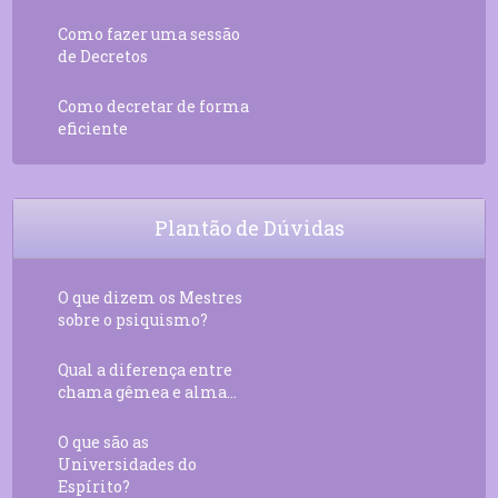
Como fazer uma sessão
de Decretos
Como decretar de forma
eficiente
Plantão de Dúvidas
O que dizem os Mestres
sobre o psiquismo?
Qual a diferença entre
chama gêmea e alma...
O que são as
Universidades do
Espírito?