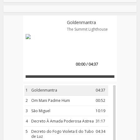
Goldenmantra
The Summit Lighthouse
00:00 / 04:37
1
Goldenmantra
04:37
2
Om Mani Padme Hum
00:52
3
São Miguel
10:19
4
Decreto À Amada Poderosa Astrea
31:17
5
Decreto do Fogo Violeta E do Tubo
04:34
de Luz