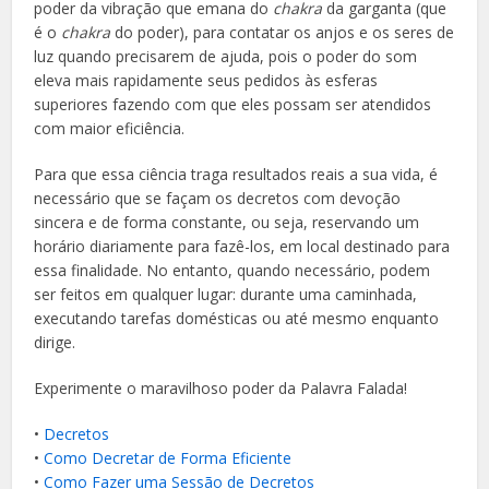
poder da vibração que emana do
chakra
da garganta (que
é o
chakra
do poder), para contatar os anjos e os seres de
luz quando precisarem de ajuda, pois o poder do som
eleva mais rapidamente seus pedidos às esferas
superiores fazendo com que eles possam ser atendidos
com maior eficiência.
Para que essa ciência traga resultados reais a sua vida, é
necessário que se façam os decretos com devoção
sincera e de forma constante, ou seja, reservando um
horário diariamente para fazê-los, em local destinado para
essa finalidade. No entanto, quando necessário, podem
ser feitos em qualquer lugar: durante uma caminhada,
executando tarefas domésticas ou até mesmo enquanto
dirige.
Experimente o maravilhoso poder da Palavra Falada!
•
Decretos
•
Como Decretar de Forma Eficiente
•
Como Fazer uma Sessão de Decretos