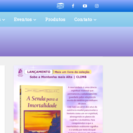
s
Eventos
Produtos
Contato