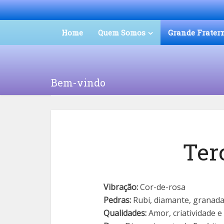
Home
Quem Somos
Grande Frater
Bem-vindo
Ter
Vibração:
Cor-de-rosa
Pedras:
Rubi, diamante, granada,
Qualidades:
Amor, criatividade e