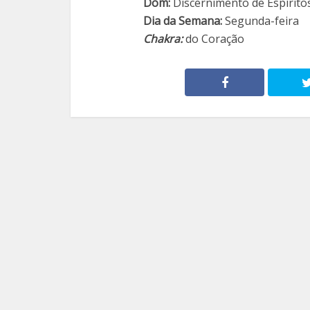
Dom:
Discernimento de Espírito
Dia da Semana:
Segunda-feira
Chakra:
do Coração