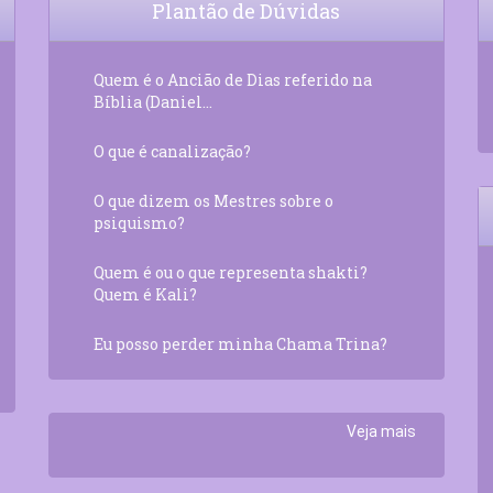
Plantão de Dúvidas
Quem é o Ancião de Dias referido na
Bíblia (Daniel...
O que é canalização?
O que dizem os Mestres sobre o
psiquismo?
Quem é ou o que representa shakti?
Quem é Kali?
Eu posso perder minha Chama Trina?
Veja mais