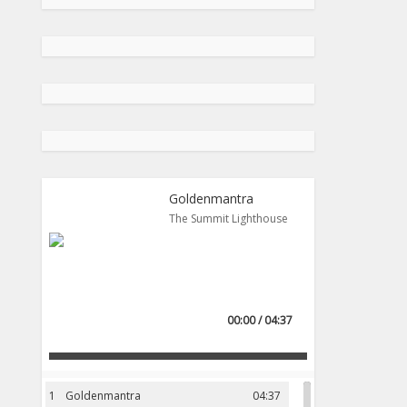
Goldenmantra
The Summit Lighthouse
00:00 / 04:37
1
Goldenmantra
04:37