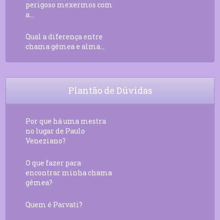
perigoso mexermos com
a...
Qual a diferença entre
chama gêmea e alma...
Plantão de Dúvidas
Por que há uma mestra
no lugar de Paulo
Veneziano?
O que fazer para
encontrar minha chama
gêmea?
Quem é Parvati?