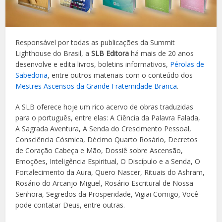
Responsável por todas as publicações da Summit
Lighthouse do Brasil, a
SLB Editora
há mais de 20 anos
desenvolve e edita livros, boletins informativos,
Pérolas de
Sabedoria
, entre outros materiais com o conteúdo dos
Mestres Ascensos da Grande Fraternidade Branca
.
A SLB oferece hoje um rico acervo de obras traduzidas
para o português, entre elas: A Ciência da Palavra Falada,
A Sagrada Aventura, A Senda do Crescimento Pessoal,
Consciência Cósmica, Décimo Quarto Rosário, Decretos
de Coração Cabeça e Mão, Dossiê sobre Ascensão,
Emoções, Inteligência Espiritual, O Discípulo e a Senda, O
Fortalecimento da Aura, Quero Nascer, Rituais do Ashram,
Rosário do Arcanjo Miguel, Rosário Escritural de Nossa
Senhora, Segredos da Prosperidade, Vigiai Comigo, Você
pode contatar Deus, entre outras.