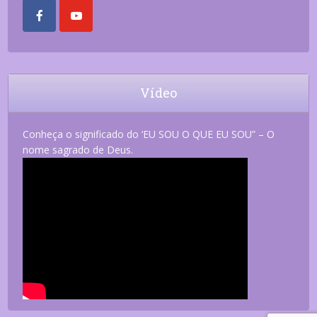
Vídeo
Conheça o significado do ‘EU SOU O QUE EU SOU” – O
nome sagrado de Deus.