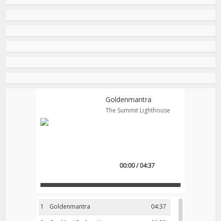
Goldenmantra
The Summit Lighthouse
00:00 / 04:37
1
Goldenmantra
04:37