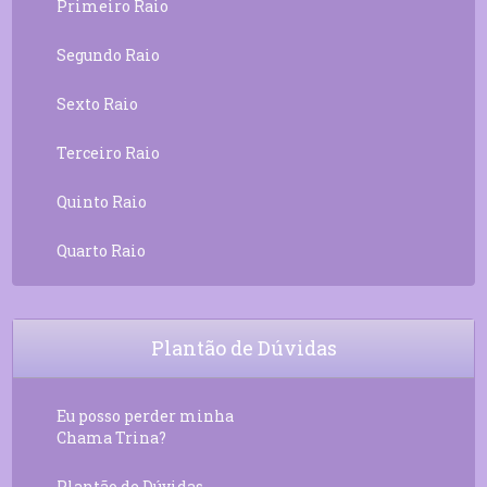
Primeiro Raio
Segundo Raio
Sexto Raio
Terceiro Raio
Quinto Raio
Quarto Raio
Plantão de Dúvidas
Eu posso perder minha
Chama Trina?
Plantão de Dúvidas