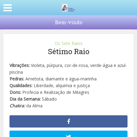
Bem-vindo
Os Sete Raios
Sétimo Raio
Vibrações:
Violeta, púrpura, cor-de-rosa, verde-água e azul-
piscina
Pedras:
Ametista, diamante e água-marinha
Qualidades:
Liberdade, alquimia e justiça
Dons:
Profecia e Realização de Milagres
Dia da Semana:
Sábado
Chakra:
da Alma