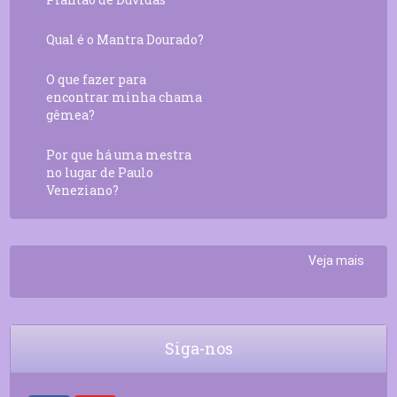
Qual é o Mantra Dourado?
O que fazer para
encontrar minha chama
gêmea?
Por que há uma mestra
no lugar de Paulo
Veneziano?
Veja mais
Siga-nos