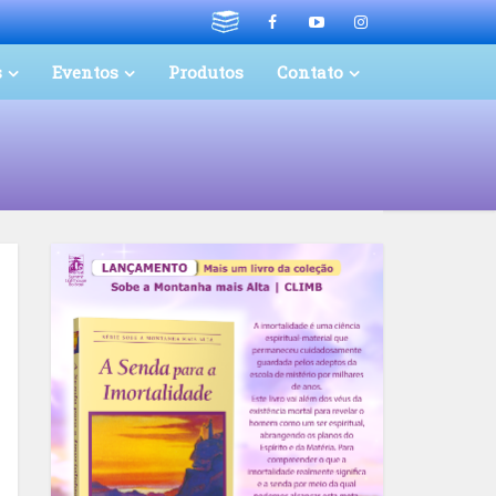
s
Eventos
Produtos
Contato