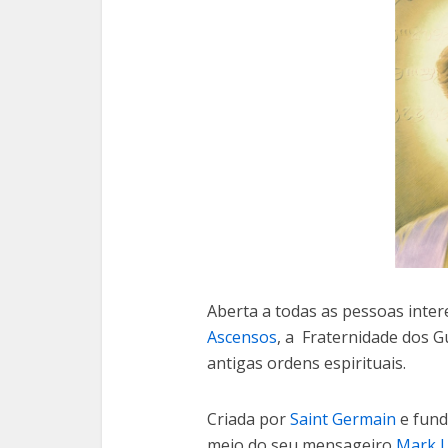
Aberta a todas as pessoas int
Ascensos
, a Fraternidade dos 
antigas ordens espirituais.
Criada por
Saint Germain
e fund
meio do seu mensageiro
Mark L