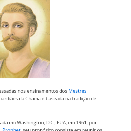
eressadas nos ensinamentos dos
Mestres
Guardiães da Chama é baseada na tradição de
ada em Washington, D.C., EUA, em 1961, por
. Prophet
, seu propósito consiste em reunir os