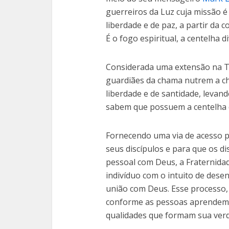
guerreiros da Luz cuja missão é
liberdade e de paz, a partir da
É o fogo espiritual, a centelha 
Considerada uma extensão na 
guardiães da chama nutrem a c
liberdade e de santidade, leva
sabem que possuem a centelha d
Fornecendo uma via de acesso 
seus discípulos e para que os 
pessoal com Deus, a Fraternida
indivíduo com o intuito de desen
união com Deus. Esse process
conforme as pessoas aprendem a 
qualidades que formam sua verd