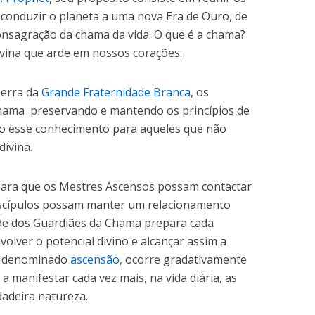
 conduzir o planeta a uma nova Era de Ouro, de
 consagração da chama da vida. O que é a chama?
divina que arde em nossos corações.
Terra da
Grande Fraternidade Branca
, os
hama preservando e mantendo os princípios de
ndo esse conhecimento para aqueles que não
ivina.
para que os Mestres Ascensos possam contactar
discípulos possam manter um relacionamento
de dos Guardiães da Chama prepara cada
volver o potencial divino e alcançar assim a
o, denominado
ascensão
, ocorre gradativamente
manifestar cada vez mais, na vida diária, as
adeira natureza.