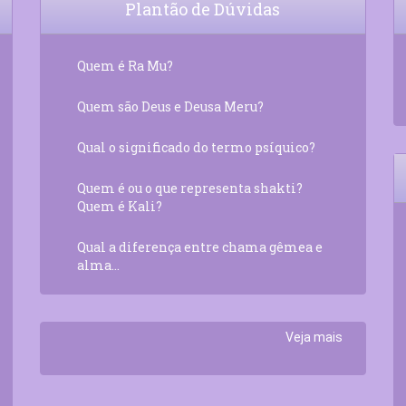
Plantão de Dúvidas
Quem é Ra Mu?
Quem são Deus e Deusa Meru?
Qual o significado do termo psíquico?
Quem é ou o que representa shakti?
Quem é Kali?
Qual a diferença entre chama gêmea e
alma...
Veja mais