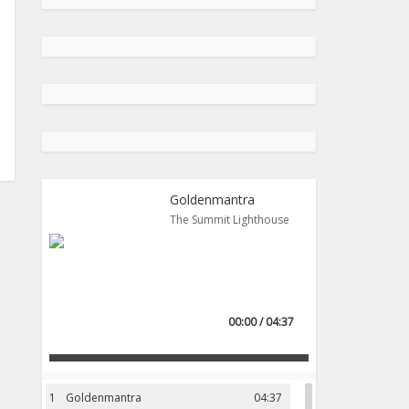
Goldenmantra
The Summit Lighthouse
00:00 / 04:37
1
Goldenmantra
04:37