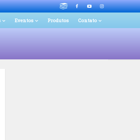
s
Eventos
Produtos
Contato