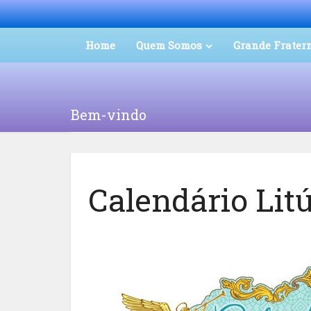
Home
Quem Somos
Grande Frater
Bem-vindo
Calendário Lit