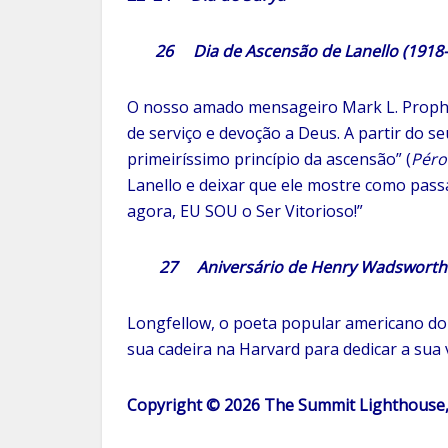
26 Dia de Ascensão de Lanello (1918-
O nosso amado mensageiro Mark L. Prophet
de serviço e devoção a Deus. A partir do se
primeiríssimo princípio da ascensão” (
Péro
Lanello e deixar que ele mostre como passar
agora, EU SOU o Ser Vitorioso!”
27 Aniversário de Henry Wadsworth Lo
Longfellow, o poeta popular americano do S
sua cadeira na Harvard para dedicar a su
Copyright © 2026 The Summit Lighthouse, I