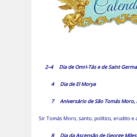
2–4 Dia de Omri-Tás e de Saint Germa
4 Dia de El Morya
7 Aniversário de São Tomás Moro, má
Sir Tomás Moro, santo, político, erudito e
8 Dia da Ascensão de George Miles La