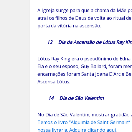
A Igreja surge para que a chama da Mãe po
atrai os filhos de Deus de volta ao ritual 
porta da vitória na ascensão.
12 Dia da Ascensão de Lótus Ray King
Lótus Ray King era o pseudônimo de Edna
Ela e o seu esposo, Guy Ballard, foram me
encarnações foram Santa Joana D’Arc e Be
Ascensa Lótus.
14 Dia de São Valentim
No Dia de São Valentim, mostrar gratidão 
Temos o livro “Alquimia de Saint Germai
nossa livraria. Adquira clicando aqui.