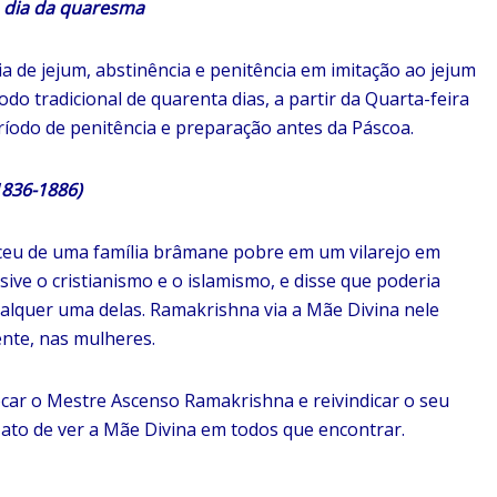
dia da quaresma
ia de jejum, abstinência e penitência em imitação ao jejum
do tradicional de quarenta dias, a partir da Quarta-feira
íodo de penitência e preparação antes da Páscoa.
36-1886)
sceu de uma família brâmane pobre em um vilarejo em
usive o cristianismo e o islamismo, e disse que poderia
ualquer uma delas. Ramakrishna via a Mãe Divina nele
nte, nas mulheres.
ocar o Mestre Ascenso Ramakrishna e reivindicar o seu
 ato de ver a Mãe Divina em todos que encontrar.