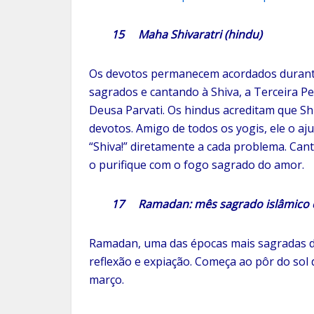
15
Maha Shivaratri (hindu)
Os devotos permanecem acordados durante 
sagrados e cantando à Shiva, a Terceira P
Deusa Parvati. Os hindus acreditam que Sh
devotos. Amigo de todos os yogis, ele o aj
“Shiva!” diretamente a cada problema. Cant
o purifique com o fogo sagrado do amor.
17 Ramadan: mês sagrado islâmico de 
Ramadan, uma das épocas mais sagradas d
reflexão e expiação. Começa ao pôr do sol d
março.