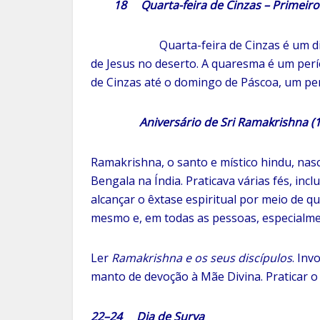
18 Quarta-feira de Cinzas – Primeiro 
Quarta-feira de Cinzas é um d
de Jesus no deserto. A quaresma é um perío
de Cinzas até o domingo de Páscoa, um per
Aniversário de Sri Ramakrishna (18
Ramakrishna, o santo e místico hindu, na
Bengala na Índia. Praticava várias fés, incl
alcançar o êxtase espiritual por meio de q
mesmo e, em todas as pessoas, especialme
Ler
Ramakrishna e os seus discípulos
. Inv
manto de devoção à Mãe Divina. Praticar o
22–24 Dia de Surya