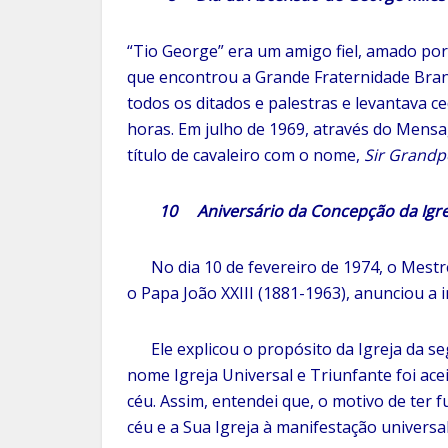
“Tio George” era um amigo fiel, amado por
que encontrou a Grande Fraternidade Branc
todos os ditados e palestras e levantava 
horas. Em julho de 1969, através do Mensa
título de cavaleiro com o nome,
Sir Grandp
10 Aniversário da Concepção da Igreja
No dia 10 de fevereiro de 1974, o Mest
o Papa João XXIII (1881-1963), anunciou a 
Ele explicou o propósito da Igreja da seg
nome Igreja Universal e Triunfante foi a
céu. Assim, entendei que, o motivo de ter 
céu e a Sua Igreja à manifestação universal