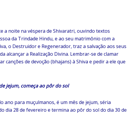
a noite na véspera de Shivaratri, ouvindo textos
essoa da Trindade Hindu, e ao seu matrimônio com a
iva, o Destruidor e Regenerador, traz a salvação aos seus
uda alcançar a Realização Divina. Lembrar-se de clamar
ar canções de devoção (bhajans) à Shiva e pedir a ele que
jejum, começa ao pôr do sol
o ano para muçulmanos, é um mês de jejum, séria
o dia 28 de fevereiro e termina ao pôr do sol do dia 30 de