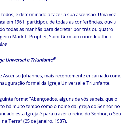
 todos, e determinado a fazer a sua ascensão. Uma vez
a em 1961, participou de todas as conferências, ouviu
cedo todas as manhãs para decretar por três ou quatro
geiro Mark L. Prophet, Saint Germain concedeu-lhe o
ère
.
®
 Universal e Triunfante
re Ascenso Johannes, mais recentemente encarnado como
inauguração formal da Igreja Universal e Triunfante.
uinte forma: “Abençoados, alguns de vós sabeis, que o
ceito há muito tempo como o nome da Igreja do Senhor no
fundado esta Igreja é para trazer o reino do Senhor, o Seu
 na Terra” (25 de janeiro, 1987).