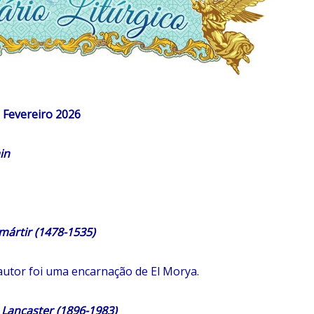
Fevereiro 2026
in
rtir (1478-1535)
 autor foi uma encarnação de El Morya.
ncaster (1896-1983)