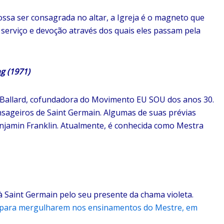
ssa ser consagrada no altar, a Igreja é o magneto que
de serviço e devoção através dos quais eles passam pela
 (1971)
 Ballard, cofundadora do Movimento EU SOU dos anos 30.
nsageiros de Saint Germain. Algumas de suas prévias
njamin Franklin. Atualmente, é conhecida como Mestra
à Saint Germain pelo seu presente da chama violeta.
n” para mergulharem nos ensinamentos do Mestre, em