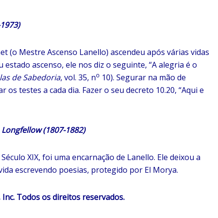
1973)
 (o Mestre Ascenso Lanello) ascendeu após várias vidas
u estado ascenso, ele nos diz o seguinte, “A alegria é o
o
las de Sabedoria
, vol. 35, n
10). Segurar na mão de
 os testes a cada dia. Fazer o seu decreto 10.20, “Aqui e
ngfellow (1807-1882)
éculo XIX, foi uma encarnação de Lanello. Ele deixou a
a vida escrevendo poesias, protegido por El Morya.
nc. Todos os direitos reservados.