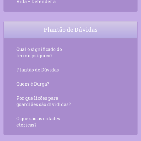
Vida – Defender a...
Plantão de Dúvidas
Qual o significado do
termo psíquico?
Plantão de Dúvidas
Quem é Durga?
Por que lições para
guardiães são divididas?
O que são as cidades
etéricas?