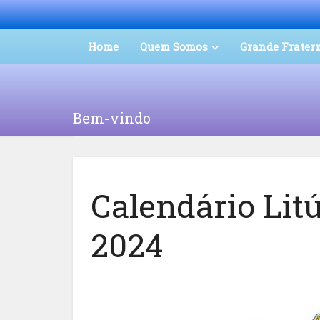
Home
Quem Somos
Grande Frater
Bem-vindo
Calendário Li
2024