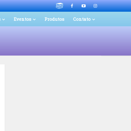
s
Eventos
Produtos
Contato