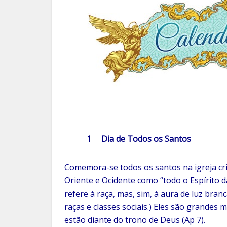
1 Dia de Todos os Santos
Comemora-se todos os santos na igreja cr
Oriente e Ocidente como “todo o Espírito 
refere à raça, mas, sim, à aura de luz bra
raças e classes sociais.) Eles são grandes
estão diante do trono de Deus (Ap 7).