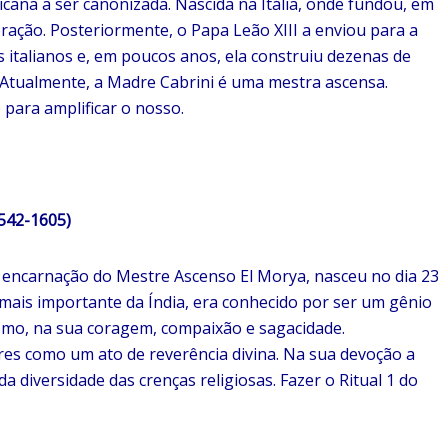
icana a ser canonizada. Nascida na Itália, onde fundou, em
ração. Posteriormente, o Papa Leão XIII a enviou para a
 italianos e, em poucos anos, ela construiu dezenas de
. Atualmente, a Madre Cabrini é uma mestra ascensa.
para amplificar o nosso.
42-1605)
 encarnação do Mestre Ascenso El Morya, nasceu no dia 23
ais importante da Índia, era conhecido por ser um gênio
como, na sua coragem, compaixão e sagacidade.
s como um ato de reverência divina. Na sua devoção a
a diversidade das crenças religiosas. Fazer o Ritual 1 do