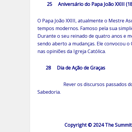
25 Aniversário do Papa João XXIII (1
O Papa João XXIII, atualmente o Mestre A
tempos modernos. Famoso pela sua simplic
Durante o seu reinado de quatro anos e m
sendo aberto a mudanças. Ele convocou o C
nas opiniões da Igreja Católica.
28 Dia de Ação de Graças
Rever os discursos passados do Senho
Sabedoria.
Copyright © 2024 The Summit L