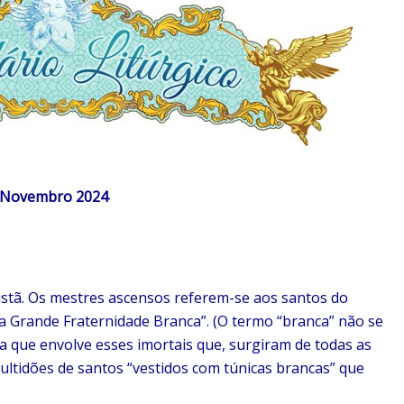
Novembro 2024
istã. Os mestres ascensos referem-se aos santos do
da Grande Fraternidade Branca”. (O termo “branca” não se
nca que envolve esses imortais que, surgiram de todas as
 multidões de santos “vestidos com túnicas brancas” que