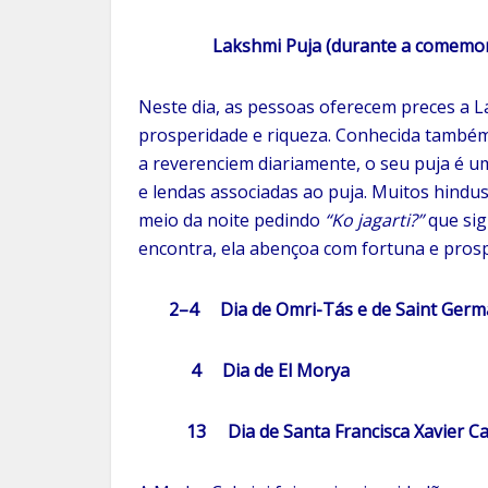
Lakshmi Puja (durante a comemor
Neste dia, as pessoas oferecem preces a L
prosperidade e riqueza. Conhecida também
a reverenciem diariamente, o seu puja é 
e lendas associadas ao puja. Muitos hindus
meio da noite pedindo
“Ko jagarti?”
que sig
encontra, ela abençoa com fortuna e pros
2–4 Dia de Omri-Tás e de Saint Germ
4 Dia de El Morya
13 Dia de Santa Francisca Xavier Cabri