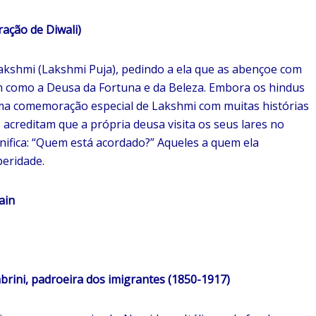
ação de Diwali)
akshmi (Lakshmi Puja), pedindo a ela que as abençoe com
 como a Deusa da Fortuna e da Beleza. Embora os hindus
uma comemoração especial de Lakshmi com muitas histórias
 acreditam que a própria deusa visita os seus lares no
nifica: “Quem está acordado?” Aqueles a quem ela
peridade.
ain
ni, padroeira dos imigrantes (1850-1917)