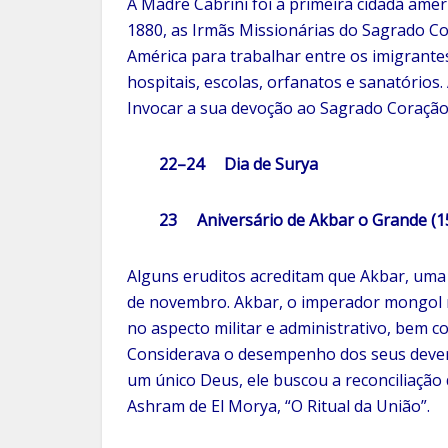
A Madre Cabrini foi a primeira cidadã amer
1880, as Irmãs Missionárias do Sagrado Co
América para trabalhar entre os imigrantes
hospitais, escolas, orfanatos e sanatórios
Invocar a sua devoção ao Sagrado Coração 
22–24 Dia de Surya
23 Aniversário de Akbar o Grande (15
Alguns eruditos acreditam que Akbar, uma
de novembro. Akbar, o imperador mongol m
no aspecto militar e administrativo, bem 
Considerava o desempenho dos seus devere
um único Deus, ele buscou a reconciliação d
Ashram de El Morya, “O Ritual da União”.