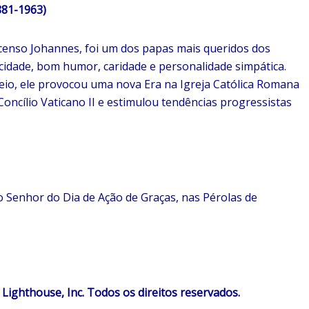
881-1963)
scenso Johannes, foi um dos papas mais queridos dos
idade, bom humor, caridade e personalidade simpática.
eio, ele provocou uma nova Era na Igreja Católica Romana
oncílio Vaticano II e estimulou tendências progressistas
r do Dia de Ação de Graças, nas Pérolas de
ighthouse, Inc. Todos os direitos reservados.