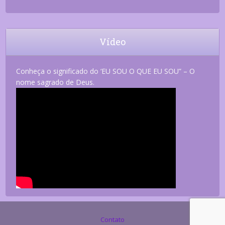
Vídeo
Conheça o significado do ‘EU SOU O QUE EU SOU” – O
nome sagrado de Deus.
Contato