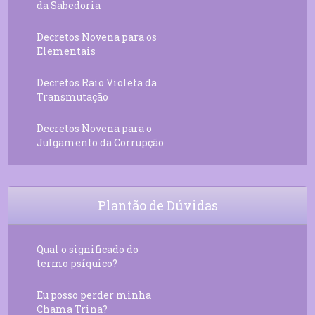
da Sabedoria
Decretos Novena para os
Elementais
Decretos Raio Violeta da
Transmutação
Decretos Novena para o
Julgamento da Corrupção
Plantão de Dúvidas
Qual o significado do
termo psíquico?
Eu posso perder minha
Chama Trina?