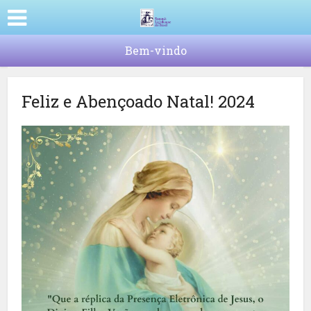
Bem-vindo
Feliz e Abençoado Natal! 2024