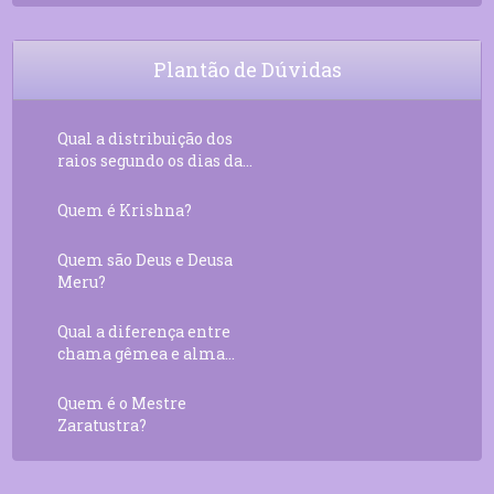
Plantão de Dúvidas
Qual a distribuição dos
raios segundo os dias da...
Quem é Krishna?
Quem são Deus e Deusa
Meru?
Qual a diferença entre
chama gêmea e alma...
Quem é o Mestre
Zaratustra?