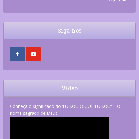
Siga-nos
Vídeo
Conheça o significado do ‘EU SOU O QUE EU SOU” – O
nome sagrado de Deus.