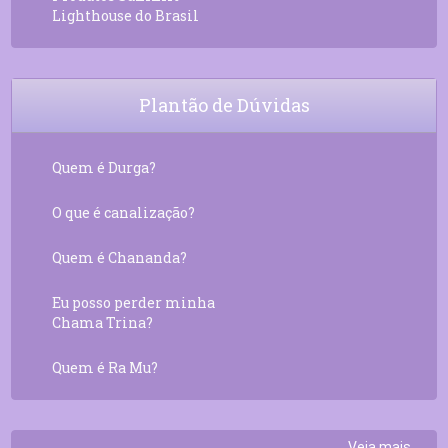
Lighthouse do Brasil
Plantão de Dúvidas
Quem é Durga?
O que é canalização?
Quem é Chananda?
Eu posso perder minha
Chama Trina?
Quem é Ra Mu?
Veja mais