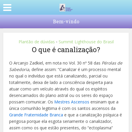
Bem-vindo
Plantão de dúvidas
Summit Lighthouse do Brasil
•
O que é canalização?
O Arcanjo Zadkiel, em nota no Vol. 30 nº 58 das
Pérolas de
Sabedoria
, define assim: “Canalizar é um processo mental
no qual o indivíduo que está canalizando, parcial ou
totalmente, deixa de lado a consciência desperta para
atuar como um veículo através do qual os espíritos
desencarnados do plano astral ou os seres do espaço
possam comunicar. Os
Mestres Ascensos
ensinam que a
única comunhão legitima é com os santos ascensos da
Grande Fraternidade Branca
e que a canalização psíquica é
perigosa porque ela esgota seriamente o canalizador,
assim como os que estão presentes, do “ectoplasma”