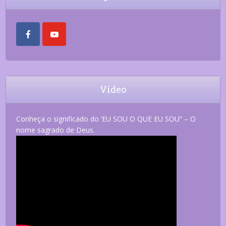
Vídeo
Conheça o significado do ‘EU SOU O QUE EU SOU” – O
nome sagrado de Deus.