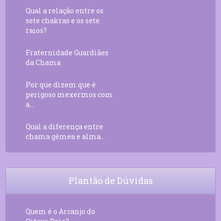
Qual a relação entre os
sete chakras e os sete
raios?
Fraternidade Guardiães
da Chama
Por que dizem que é
perigoso mexermos com
a...
Qual a diferença entre
chama gêmea e alma...
Plantão de Dúvidas
Quem é o Arcanjo do