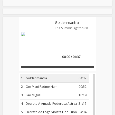
Goldenmantra
The Summit Lighthouse
00:00 / 04:37
1
Goldenmantra
04:37
2
Om Mani Padme Hum
00:52
3
São Miguel
10:19
4
Decreto À Amada Poderosa Astrea
31:17
5
Decreto do Fogo Violeta E do Tubo
04:34