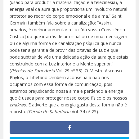
(usado para produzir a materialização e a telecinesia), a
energia vital da aura que proporciona um invólucro natural
protetor ao redor do corpo emocional e da alma.” Saint
Germain também fala sobre a canalização: “Assim,
amados, é melhor aumentar a Luz [da vossa Consciência
Crística] do que ir atrás de um sinal ou de uma mensagem
ou de alguma forma de canalização psíquica que nunca
pode ter a garantia de provir das oitavas de Luz e que
pode subtrair de vós uma delicada ação da aura que estais
construindo com a Luz interior e a Mente superior.”
(
Pérolas de Sabedoria
Vol. 29 nº 58). O Mestre Ascenso
Phylos, o Tibetano também aconselha a não nos
ocuparmos com essa forma de comunicação, pois
estamos prejudicando nossa alma e perdendo a energia
que é usada para proteger nosso corpo físico e os nossos
chakras.
E adverte que a energia gasta desta forma não é
reposta. (
Pérola de Sabedoria
Vol. 34 nº 25).