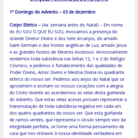
1º Domingo do Advento – 03 de dezembro
Corpo Etérico –
(4a. semana antes do Natal) – Em nome
do EU SOU O QUE EU SOU, invocamos a presença do
Grande Diretor Divino e dos Sete Arcanjos, do amado
Saint Germain e das hostes angélicas de Luz, amado Jesus
e as grandes hostes de Mestres Ascensos. Amorosamente
rendemos toda substância nas linhas 12, 1 e 2 do Relógio
Cósmico, e pedimos o fortalecimento das qualidades de
Poder Divino, Amor Divino e Mestria Divina no quadrante
etérico do nosso ser. Pedimos aos anjos do Natal que se
aproximem e encham os nossos corações com a alegria
do Cristo Vivente ao acendermos as velas desta guirlanda
do Advento. Que estas velas acesas possam representar a
transmutação de toda substância negativa em cada um
dos quatro quadrantes do nosso ser. Que esta guirlanda
de ramos verdes, que representa o círculo sempre vivo da
integridade perfeita, se torne uma forma-pensamento de
cura que nos restaure à nossa identidade verdadeira em