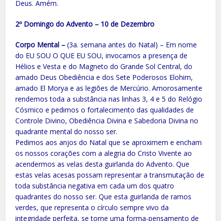
Deus. Amém.
2º Domingo do Advento – 10 de Dezembro
Corpo Mental –
(3a. semana antes do Natal) – Em nome
do EU SOU O QUE EU SOU, invocamos a presença de
Hélios e Vesta e do Magneto do Grande Sol Central, do
amado Deus Obediência e dos Sete Poderosos Elohim,
amado El Morya e as legiões de Mercúrio. Amorosamente
rendemos toda a substância nas linhas 3, 4 e 5 do Relógio
Cósmico e pedimos o fortalecimento das qualidades de
Controle Divino, Obediência Divina e Sabedoria Divina no
quadrante mental do nosso ser.
Pedimos aos anjos do Natal que se aproximem e encham
os nossos corações com a alegria do Cristo Vivente ao
acendermos as velas desta guirlanda do Advento. Que
estas velas acesas possam representar a transmutação de
toda substância negativa em cada um dos quatro
quadrantes do nosso ser. Que esta guirlanda de ramos
verdes, que representa o círculo sempre vivo da
integridade perfeita, se torne uma forma-pensamento de