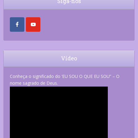
Siga-nos
Vídeo
Conheça o significado do ‘EU SOU O QUE EU SOU” – O
nome sagrado de Deus.