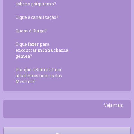
sobre o psiquismo?
O que é canalização?
Quem é Durga?
O que fazer para
encontrar minha chama
gêmea?
Por que a Summit não
atualiza os nomes dos
Mestres?
Veja mais