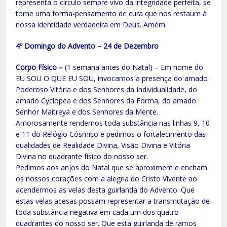
representa o círculo sempre vivo da integridade perfeita, se
torne uma forma-pensamento de cura que nos restaure à
nossa identidade verdadeira em Deus. Amém.
4º Domingo do Advento – 24 de Dezembro
Corpo Físico –
(1 semana antes do Natal) – Em nome do
EU SOU O QUE EU SOU, invocamos a presença do amado
Poderoso Vitória e dos Senhores da Individualidade, do
amado Cyclopea e dos Senhores da Forma, do amado
Senhor Maitreya e dos Senhores da Mente.
Amorosamente rendemos toda substância nas linhas 9, 10
e 11 do Relógio Cósmico e pedimos o fortalecimento das
qualidades de Realidade Divina, Visão Divina e Vitória
Divina no quadrante físico do nosso ser.
Pedimos aos anjos do Natal que se aproximem e encham
os nossos corações com a alegria do Cristo Vivente ao
acendermos as velas desta guirlanda do Advento. Que
estas velas acesas possam representar a transmutação de
toda substância negativa em cada um dos quatro
quadrantes do nosso ser. Que esta guirlanda de ramos