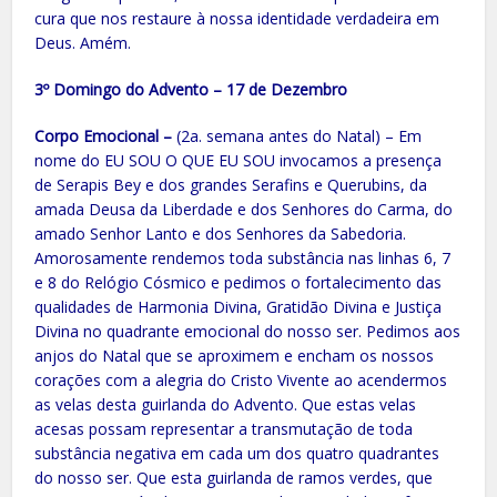
cura que nos restaure à nossa identidade verdadeira em
Deus. Amém.
3º Domingo do Advento – 17 de Dezembro
Corpo Emocional –
(2a. semana antes do Natal) – Em
nome do EU SOU O QUE EU SOU invocamos a presença
de Serapis Bey e dos grandes Serafins e Querubins, da
amada Deusa da Liberdade e dos Senhores do Carma, do
amado Senhor Lanto e dos Senhores da Sabedoria.
Amorosamente rendemos toda substância nas linhas 6, 7
e 8 do Relógio Cósmico e pedimos o fortalecimento das
qualidades de Harmonia Divina, Gratidão Divina e Justiça
Divina no quadrante emocional do nosso ser. Pedimos aos
anjos do Natal que se aproximem e encham os nossos
corações com a alegria do Cristo Vivente ao acendermos
as velas desta guirlanda do Advento. Que estas velas
acesas possam representar a transmutação de toda
substância negativa em cada um dos quatro quadrantes
do nosso ser. Que esta guirlanda de ramos verdes, que