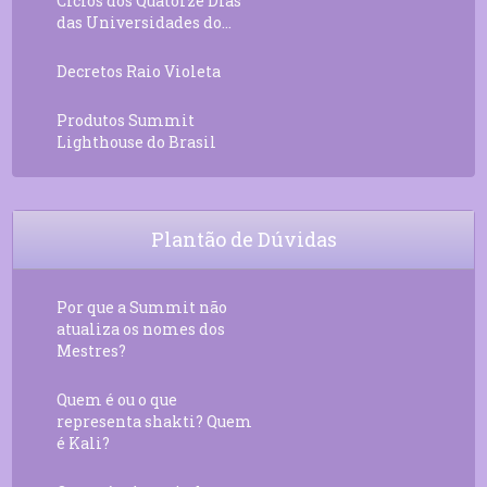
Ciclos dos Quatorze Dias
das Universidades do...
Decretos Raio Violeta
Produtos Summit
Lighthouse do Brasil
Plantão de Dúvidas
Por que a Summit não
atualiza os nomes dos
Mestres?
Quem é ou o que
representa shakti? Quem
é Kali?