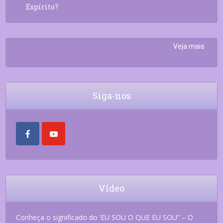
Espírito?
Veja mais
Siga-nos
Vídeo
Conheça o significado do ‘EU SOU O QUE EU SOU” – O