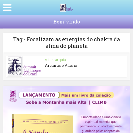
Bem-vindo
Tag - Focalizam as energias do chakra da
alma do planeta
A Hierarquia
Arcturus e Vitória