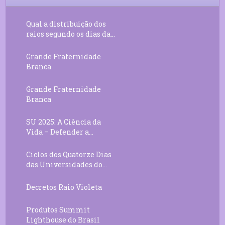
11
Decreto 55.01 – Os Tesouros da Luz
05:32
Qual a distribuição dos
raios segundo os dias da...
Grande Fraternidade
Branca
Grande Fraternidade
Branca
SU 2025: A Ciência da
Vida – Defender a...
Ciclos dos Quatorze Dias
das Universidades do...
Decretos Raio Violeta
Produtos Summit
Lighthouse do Brasil