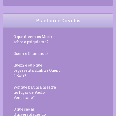
Plantão de Dúvidas
O que dizem os Mestres
sobre o psiquismo?
Quem é Chananda?
Quem é ou o que
representa shakti? Quem
é Kali?
Por que há uma mestra
no lugar de Paulo
Veneziano?
O que são as
Universidades do