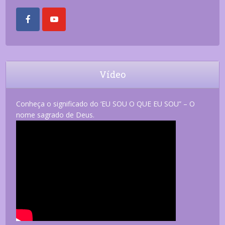
Vídeo
Conheça o significado do ‘EU SOU O QUE EU SOU” – O
nome sagrado de Deus.