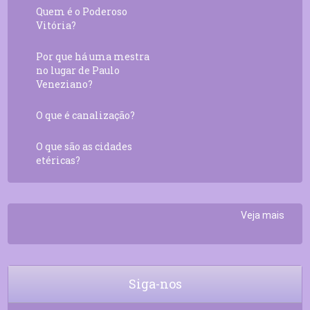
Quem é o Poderoso
Vitória?
Por que há uma mestra
no lugar de Paulo
Veneziano?
O que é canalização?
O que são as cidades
etéricas?
Veja mais
Siga-nos