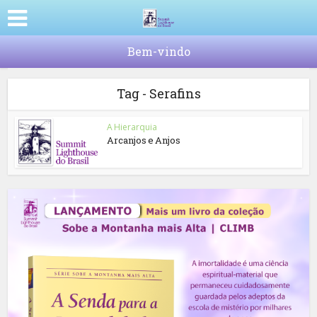
Bem-vindo
Tag - Serafins
A Hierarquia
Arcanjos e Anjos