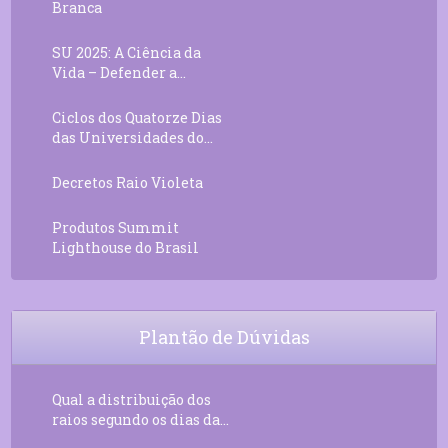
Branca
SU 2025: A Ciência da
Vida – Defender a...
Ciclos dos Quatorze Dias
das Universidades do...
Decretos Raio Violeta
Produtos Summit
Lighthouse do Brasil
Plantão de Dúvidas
Qual a distribuição dos
raios segundo os dias da...