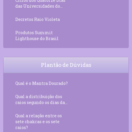
Ciclos dos Quatorze Dias
das Universidades do...
Decretos Raio Violeta
Produtos Summit
Lighthouse do Brasil
Plantão de Dúvidas
Qual é o Mantra Dourado?
Qual a distribuição dos
raios segundo os dias da...
Qual a relação entre os
sete chakras e os sete
raios?