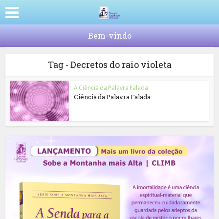
Bem-vindo
Tag - Decretos do raio violeta
A Ciência da Palavra Falada
Ciência da Palavra Falada