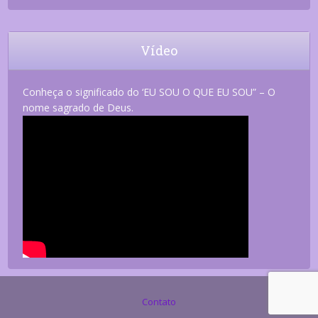
Vídeo
Conheça o significado do ‘EU SOU O QUE EU SOU” – O
nome sagrado de Deus.
Contato