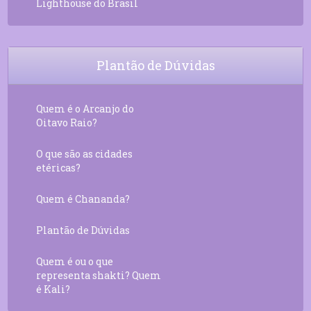
Lighthouse do Brasil
Plantão de Dúvidas
Quem é o Arcanjo do
Oitavo Raio?
O que são as cidades
etéricas?
Quem é Chananda?
Plantão de Dúvidas
Quem é ou o que
representa shakti? Quem
é Kali?