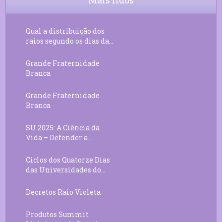
Mais lidos
Qual a distribuição dos
raios segundo os dias da...
Grande Fraternidade
Branca
Grande Fraternidade
Branca
SU 2025: A Ciência da
Vida – Defender a...
Ciclos dos Quatorze Dias
das Universidades do...
Decretos Raio Violeta
Produtos Summit