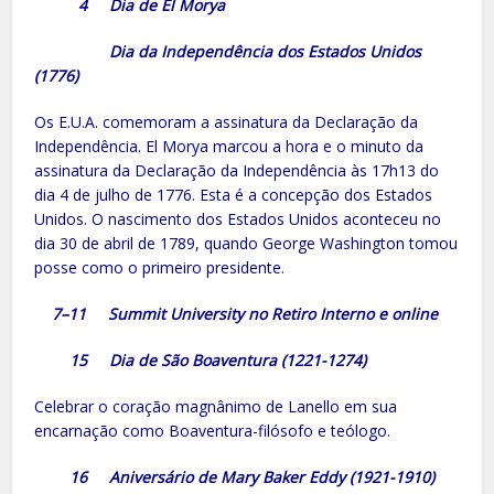
4 Dia de El Morya
Dia da Independência dos Estados Unidos
(1776)
Os E.U.A. comemoram a assinatura da Declaração da
Independência. El Morya marcou a hora e o minuto da
assinatura da Declaração da Independência às 17h13 do
dia 4 de julho de 1776. Esta é a concepção dos Estados
Unidos. O nascimento dos Estados Unidos aconteceu no
dia 30 de abril de 1789, quando George Washington tomou
posse como o primeiro presidente.
7–11 Summit University no Retiro Interno e online
15 Dia de São Boaventura (1221-1274)
Celebrar o coração magnânimo de Lanello em sua
encarnação como Boaventura-filósofo e teólogo.
16 Aniversário de Mary Baker Eddy (1921-1910)