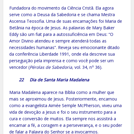
Fundadora do movimento da Ciência Cristã. Ela agora
serve como a Deusa da Sabedoria e se chama Mestra
Ascensa Teosofia. Uma de suas encarnações foi Maria de
Betânia na época de Jesus. As palavras de Mary Baker
Eddy são um fiat para a autossuficiência em Deus: “O
Amor Divino atendeu e sempre atenderá todas as
necessidades humanas”. Reveja seu emocionante ditado
da conferência Liberdade 1991, onde ela descreve sua
perseguição pela imprensa e como você pode ser um
o
vencedor (
Pérolas de Sabedoria,
vol. 34, n
36).
22 Dia de Santa Maria Madalena
Maria Madalena aparece na Bíblia como a mulher que
mais se aproximou de Jesus. Posteriormente, encarnou
como a evangelista Aimée Semple McPherson, viveu uma
vida de devoção a Jesus e foi o seu instrumento para a
cura e conversão de muitos. Ela sempre nos assistirá a
encarnar a fé, a coragem e a perseverança, e o seu poder
de falar a Palavra do Senhor se a invocarmos.