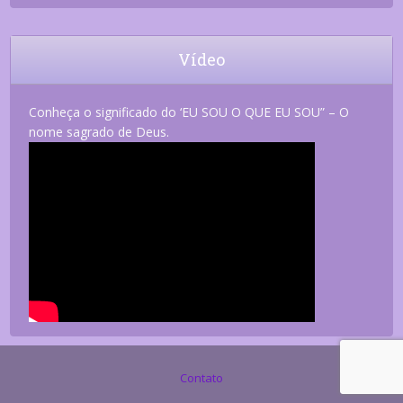
Vídeo
Conheça o significado do ‘EU SOU O QUE EU SOU” – O
nome sagrado de Deus.
Contato