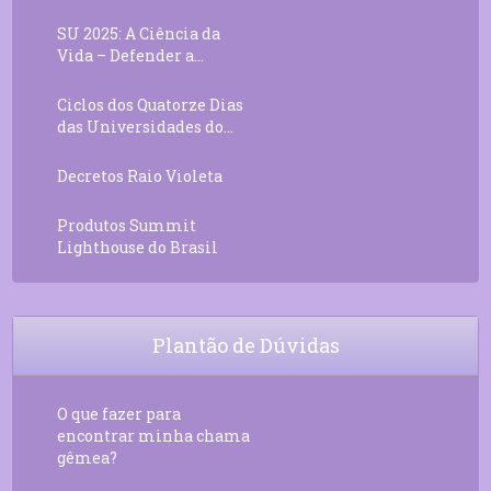
SU 2025: A Ciência da
Vida – Defender a...
Ciclos dos Quatorze Dias
das Universidades do...
Decretos Raio Violeta
Produtos Summit
Lighthouse do Brasil
Plantão de Dúvidas
O que fazer para
encontrar minha chama
gêmea?