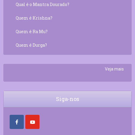
Qual é o Mantra Dourado?
Quem é Krishna?
Quem é Ra Mu?
Quem é Durga?
Veja mais
Siga-nos