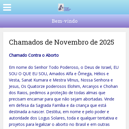
Bem-vindo
Chamados de Novembro de 2025
Chamado Contra o Aborto
Em nome do Senhor Todo Poderoso, o Deus de Israel, EU
SOU O QUE EU SOU, Amados Alfa e Ômega, Hélios e
Vesta, Sanat Kumara e Mestra Vênus, Nossa Senhora e
Jesus, Os Quatorze poderosos Elohim, Arcanjos e Chohan
dos Raios, pedimos a proteção de todas almas que
precisam encarnar para que não sejam abortadas. Vinde
em defesa da Sagrada Família e da criança que está
destinada a nascer. Destitui, em nome e pelo poder e
autoridade dos Logus Solares, toda e qualquer tentativa e
projetos para legalizar o aborto no Brasil e em outras