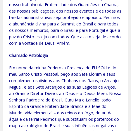
nosso trabalho da Fraternidade dos Guardiães da Chama,
das nossas publicações, dos nossos eventos e de todas as
tarefas administrativas seja protegido e apoiado. Pedimos
a abundância divina para a Summit do Brasil e para todos
os nossos membros, para o Brasil e para Portugal e que a
paz do Cristo esteja com todos. Que assim seja de acordo
com a vontade de Deus. Amém.
Chamado Astrologia
Em nome da minha Poderosa Presença do EU SOU e do
meu Santo Cristo Pessoal, peço aos Sete Elohim e seus
complementos divinos aos Chohans dos Raios, o Arcanjo
Miguel, e aos Sete Arcanjos e as suas Legiões de Anjos,
ao Grande Diretor Divino, ao Deus e a Deusa Meru, Nossa
Senhora Padroeira do Brasil, Guru Ma e Lanello, todo
Espírito da Grande Fraternidade Branca e a Mãe do
Mundo, vida elemental – dos reinos do fogo, do ar, da
água e da terra! Pedimos que substituam os portentos do
mapa astrológico do Brasil e suas influências negativas e