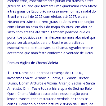
estrelas fixas, especificamente plutão em trânsito a três
graus de Aquário que formara uma quadratura com Marte
a três graus de Escorpião na casa nove no mapa natal do
Brasil em abril de 2025 com efeitos até 2027; e para
Netuno em trânsito a zero graus de Aries em conjunção
com Plutão na casa dois do mapa do Brasil em abril de
2025 com efeitos até 2027. Também pedimos que os
portentos positivos se manifestem no mais alto nível que
possa ser alcançado, para o Brasil e os brasileiros
especialmente os Guardiães da Chama. Agradecemos e
aceitamos que manifeste conforme a Vontade de Deus.
Para as Vigílias de Chama Violeta
1 –
Em Nome da Poderosa Presença do EU SOU,
invocamos Saint Germain e Pórcia, O Grande Diretor
Divino, Elohim Arcturos e Vitória, Arcanjo Zadkiel e Santa
Ametista, Omri-Tas e toda a hierarquia do Sétimo Raio.
Que a Chama Violeta desça sobre nossa nação para
limpar, transmutar e restaurar a verdade de todas as
coisas. Elevando o padrão natural e divino da justiça, da