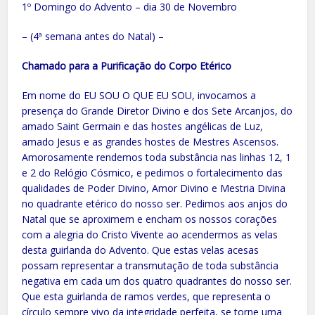
1º Domingo do Advento – dia 30 de Novembro
– (4ª semana antes do Natal) –
Chamado para a Purificação do Corpo Etérico
Em nome do EU SOU O QUE EU SOU, invocamos a
presença do Grande Diretor Divino e dos Sete Arcanjos, do
amado Saint Germain e das hostes angélicas de Luz,
amado Jesus e as grandes hostes de Mestres Ascensos.
Amorosamente rendemos toda substância nas linhas 12, 1
e 2 do Relógio Cósmico, e pedimos o fortalecimento das
qualidades de Poder Divino, Amor Divino e Mestria Divina
no quadrante etérico do nosso ser. Pedimos aos anjos do
Natal que se aproximem e encham os nossos corações
com a alegria do Cristo Vivente ao acendermos as velas
desta guirlanda do Advento. Que estas velas acesas
possam representar a transmutação de toda substância
negativa em cada um dos quatro quadrantes do nosso ser.
Que esta guirlanda de ramos verdes, que representa o
círculo sempre vivo da integridade perfeita, se torne uma