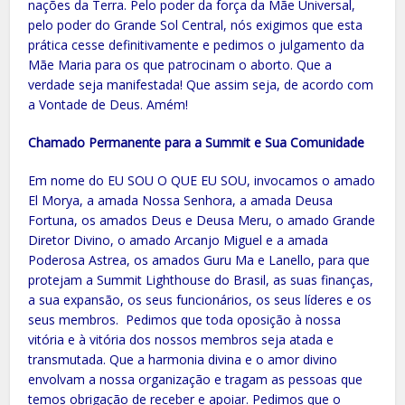
nações da Terra. Pelo poder da força da Mãe Universal,
pelo poder do Grande Sol Central, nós exigimos que esta
prática cesse definitivamente e pedimos o julgamento da
Mãe Maria para os que patrocinam o aborto. Que a
verdade seja manifestada! Que assim seja, de acordo com
a Vontade de Deus. Amém!
Chamado Permanente para a Summit e Sua Comunidade
Em nome do EU SOU O QUE EU SOU, invocamos o amado
El Morya, a amada Nossa Senhora, a amada Deusa
Fortuna, os amados Deus e Deusa Meru, o amado Grande
Diretor Divino, o amado Arcanjo Miguel e a amada
Poderosa Astrea, os amados Guru Ma e Lanello, para que
protejam a Summit Lighthouse do Brasil, as suas finanças,
a sua expansão, os seus funcionários, os seus líderes e os
seus membros. Pedimos que toda oposição à nossa
vitória e à vitória dos nossos membros seja atada e
transmutada. Que a harmonia divina e o amor divino
envolvam a nossa organização e tragam as pessoas que
temos obrigação de receber e apoiar. Pedimos que o