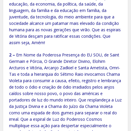
educação, da economia, da política, da saúde, da
linguagem, da família e da educação em família, da
juventude, da tecnologia, do meio ambiente para que a
sociedade alcance um patamar mais elevado da condição
humana para as novas gerações que virão. Que as espirais
de Vitória desçam para ratificar essas condições. Que
assim seja, Amém!
2 –
Em Nome da Poderosa Presença do EU SOU, de Saint
Germain e Pórcia, O Grande Diretor Divino, Elohim
Arcturos e Vitória, Arcanjo Zadkiel e Santa Ametista, Omri-
Tas e toda a hierarquia do Sétimo Raio invocamos Chama
Violeta para consumir a causa, efeito, registro e lembrança
de todo o ódio e criação de ódio irradiados pelos anjos
caídos sobre nosso povo, o povo das américas e
portadores de luz do mundo inteiro. Que resplandeça a Luz
da Justiça Divina e a Chama do Juízo da Chama Violeta
como uma espada de dois gumes para separar o real do
irreal. Que a espiral de Luz do Poderoso Cosmos
multiplique essa ação para despertar especialmente o