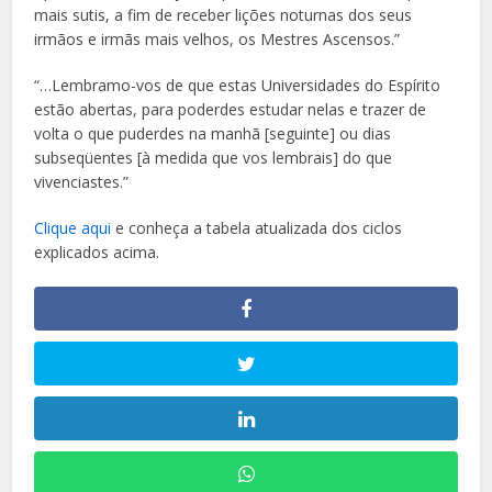
mais sutis, a fim de receber lições noturnas dos seus
irmãos e irmãs mais velhos, os Mestres Ascensos.”
“…Lembramo-vos de que estas Universidades do Espírito
estão abertas, para poderdes estudar nelas e trazer de
volta o que puderdes na manhã [seguinte] ou dias
subseqüentes [à medida que vos lembrais] do que
vivenciastes.”
Clique aqui
e conheça a tabela atualizada dos ciclos
explicados acima.