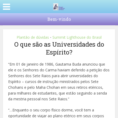
Bem-vindo
Plantão de dúvidas
Summit Lighthouse do Brasil
•
O que são as Universidades do
Espírito?
“Em 01 de janeiro de 1986, Gautama Buda anunciou que
ele e os Senhores do Carma haviam deferido a petição dos
Senhores dos Sete Raios para abrir universidades do
Espírito – cursos de instrução ministrados pelos Sete
Chohans e pelo Maha Chohan em seus retiros etéricos,
para milhares de estudantes, que estão seguindo a senda
da mestria pessoal nos Sete Raios.”
“…Enquanto o seu corpo físico dorme, você tem a
oportunidade de viajar ao plano etérico em seus corpos