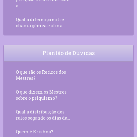
a...
Qual a diferença entre
chama gêmea e alma...
Plantão de Dúvidas
O que são os Retiros dos
Mestres?
O que dizem os Mestres
sobre o psiquismo?
Qual a distribuição dos
raios segundo os dias da...
Quem é Krishna?