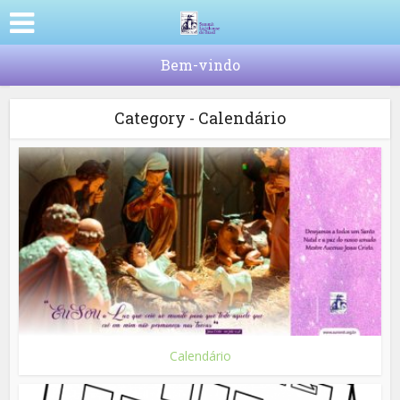
Bem-vindo
Category - Calendário
Calendário