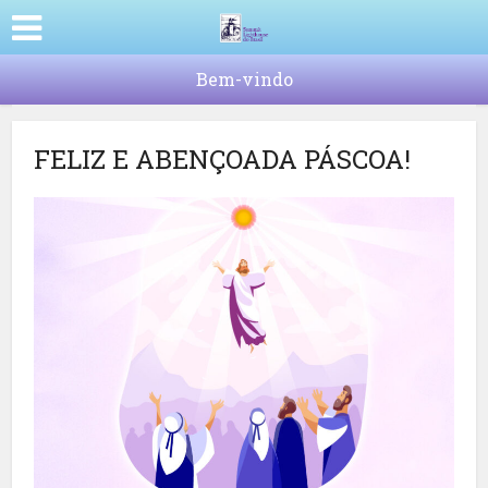
Bem-vindo
FELIZ E ABENÇOADA PÁSCOA!