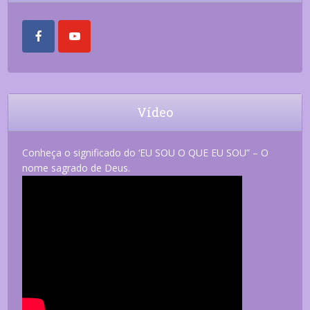
Vídeo
Conheça o significado do ‘EU SOU O QUE EU SOU” – O
nome sagrado de Deus.