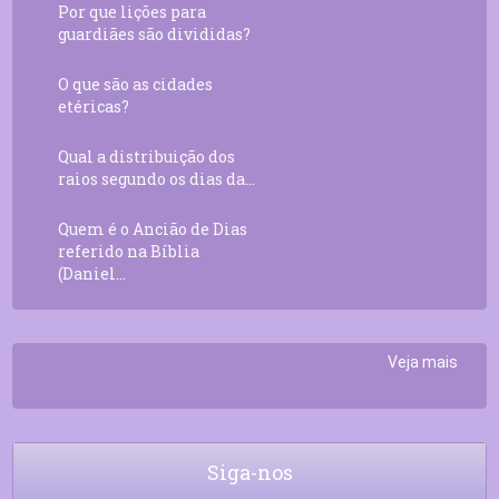
Por que lições para
guardiães são divididas?
O que são as cidades
etéricas?
Qual a distribuição dos
raios segundo os dias da...
Quem é o Ancião de Dias
referido na Bíblia
(Daniel...
Veja mais
Siga-nos