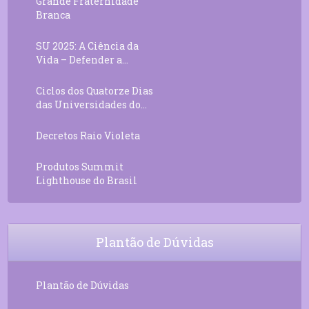
Grande Fraternidade
Branca
SU 2025: A Ciência da
Vida – Defender a...
Ciclos dos Quatorze Dias
das Universidades do...
Decretos Raio Violeta
Produtos Summit
Lighthouse do Brasil
Plantão de Dúvidas
Plantão de Dúvidas