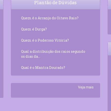
Plantão de Dúvidas
Quem é o Arcanjo do Oitavo Raio?
Quem é Durga?
Quem é o Poderoso Vitória?
Qual a distribuição dos raios segundo
os dias da...
Qual é o Mantra Dourado?
Veja mais