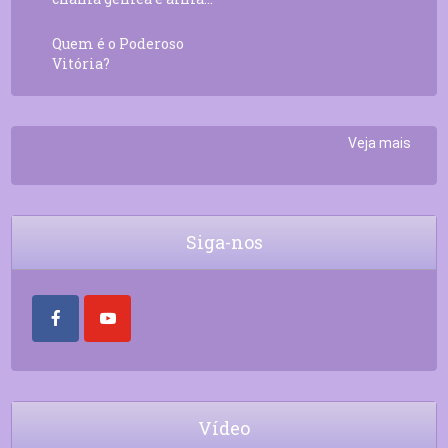
Quem é o Poderoso
Vitória?
Veja mais
Siga-nos
Vídeo