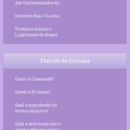
das Universidades do...
Decretos Raio Violeta
Produtos Summit
Lighthouse do Brasil
Plantão de Dúvidas
Quem é Chananda?
Quem é Krishna?
Qual o significado do
termo psíquico?
Qual a diferença entre
chama gêmea e alma...