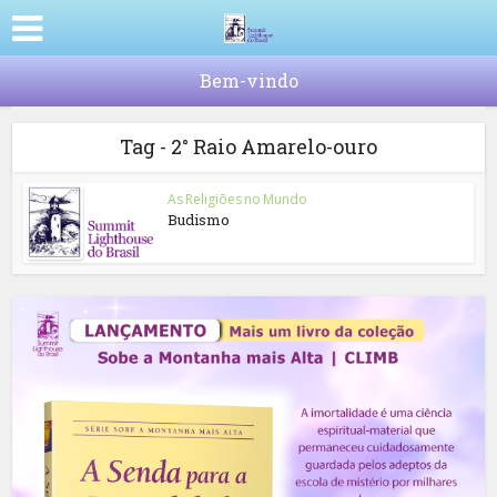
Bem-vindo
Tag - 2° Raio Amarelo-ouro
As Religiões no Mundo
Budismo