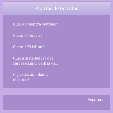
Plantão de Dúvidas
Qual é o Mantra Dourado?
Quem é Parvati?
Quem é Krishna?
Qual a distribuição dos
raios segundo os dias da...
O que são as cidades
etéricas?
Veja mais