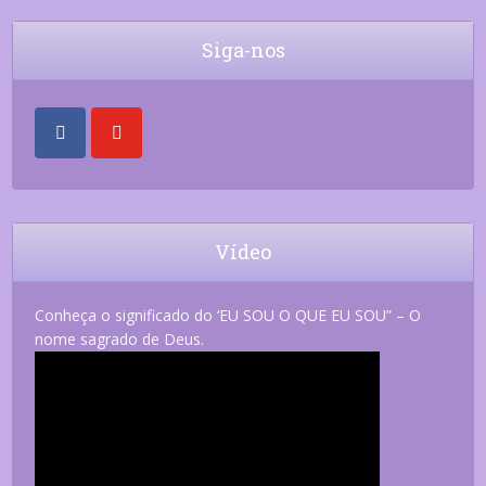
Siga-nos
Vídeo
Conheça o significado do ‘EU SOU O QUE EU SOU” – O
nome sagrado de Deus.