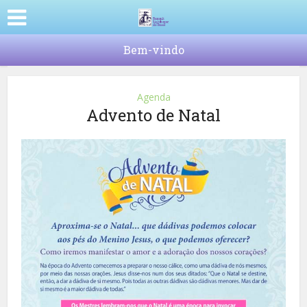
Bem-vindo
Agenda
Advento de Natal