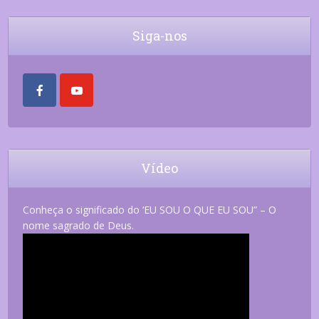
Siga-nos
Vídeo
Conheça o significado do ‘EU SOU O QUE EU SOU” – O
nome sagrado de Deus.