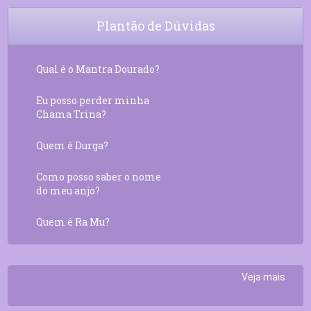
Plantão de Dúvidas
Qual é o Mantra Dourado?
Eu posso perder minha
Chama Trina?
Quem é Durga?
Como posso saber o nome
do meu anjo?
Quem é Ra Mu?
Veja mais