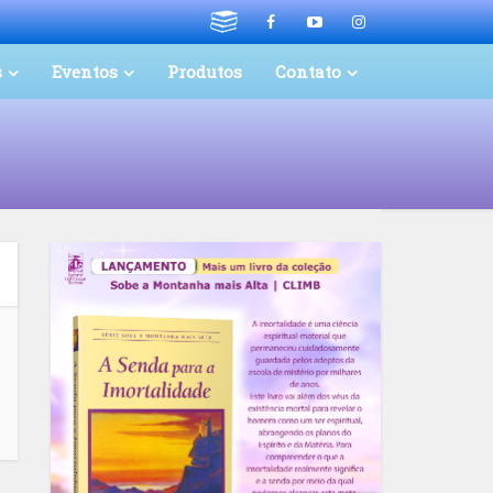
s
Eventos
Produtos
Contato