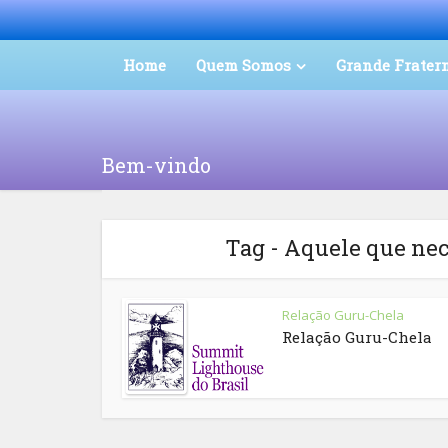
Home
Quem Somos
Grande Frater
Bem-vindo
Tag - Aquele que nec
Relação Guru-Chela
Relação Guru-Chela