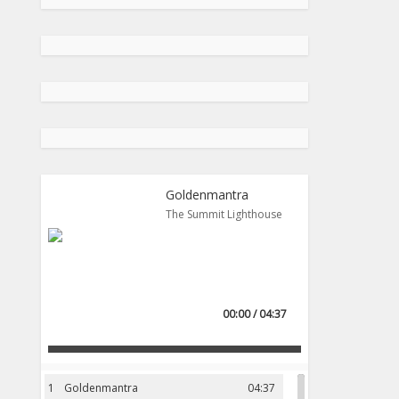
Goldenmantra
The Summit Lighthouse
00:00 / 04:37
1
Goldenmantra
04:37