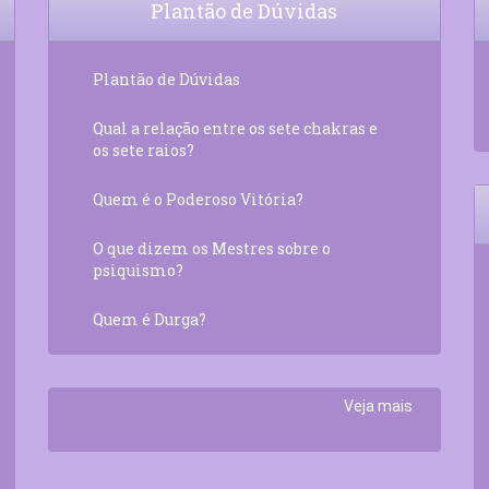
Plantão de Dúvidas
Plantão de Dúvidas
Qual a relação entre os sete chakras e
os sete raios?
Quem é o Poderoso Vitória?
O que dizem os Mestres sobre o
psiquismo?
Quem é Durga?
Veja mais