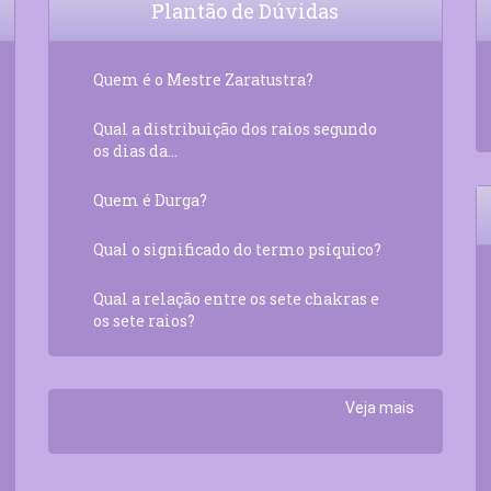
Plantão de Dúvidas
Quem é o Mestre Zaratustra?
Qual a distribuição dos raios segundo
os dias da...
Quem é Durga?
Qual o significado do termo psíquico?
Qual a relação entre os sete chakras e
os sete raios?
Veja mais