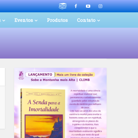
s
Eventos
Produtos
Contato