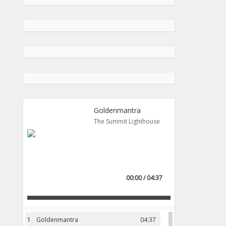
Goldenmantra
The Summit Lighthouse
00:00 / 04:37
1
Goldenmantra
04:37