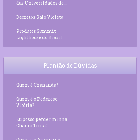
das Universidades do...
Decretos Raio Violeta
Produtos Summit
Lighthouse do Brasil
Plantão de Dúvidas
Quem é Chananda?
Quem é o Poderoso
Vitória?
Eu posso perder minha
Chama Trina?
Quem é o Arcanjo do