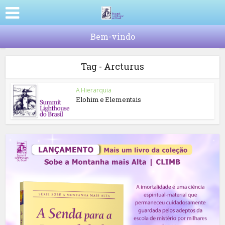
Bem-vindo
Tag - Arcturus
A Hierarquia
Elohim e Elementais