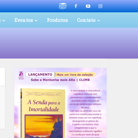
s
Eventos
Produtos
Contato