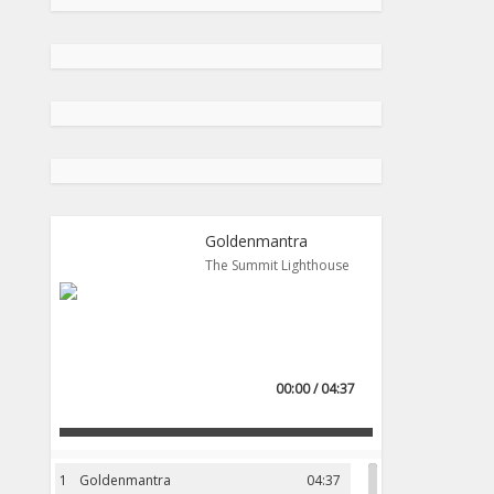
Goldenmantra
The Summit Lighthouse
00:00 / 04:37
1
Goldenmantra
04:37