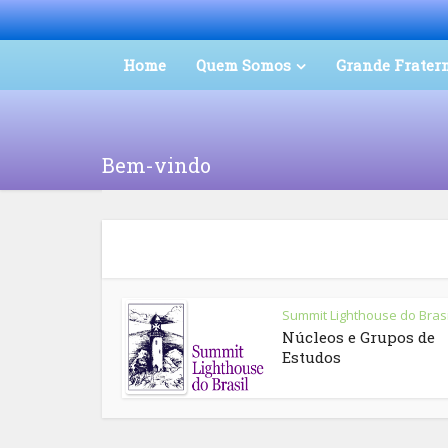
Home
Quem Somos
Grande Frater
Bem-vindo
Summit Lighthouse do Brasi
Núcleos e Grupos de
Estudos