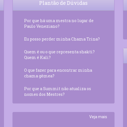
Plantão de Dúvidas
Por que há uma mestra no lugar de
Paulo Veneziano?
Eu posso perder minha Chama Trina?
Quem é ou o que representa shakti?
Quem é Kali?
O que fazer para encontrar minha
chama gêmea?
Por que a Summit não atualiza os
nomes dos Mestres?
Veja mais