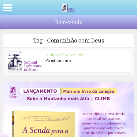
Bem-vindo
Tag - Comunhão com Deus
As Religiões no Mundo
Cristianismo