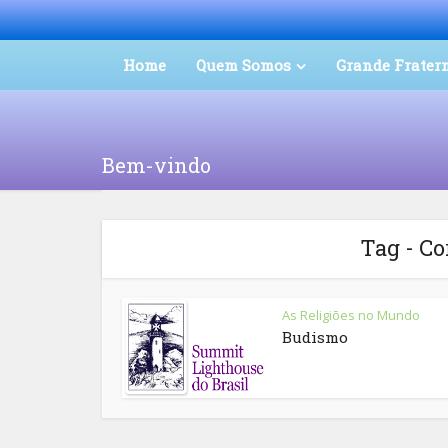
Home
Quem Somos
Grande Frater
Bem-vindo
Tag - C
As Religiões no Mundo
Budismo