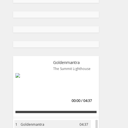
Goldenmantra
The Summit Lighthouse
00:00 / 04:37
1
Goldenmantra
04:37