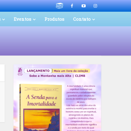
s
Eventos
Produtos
Contato