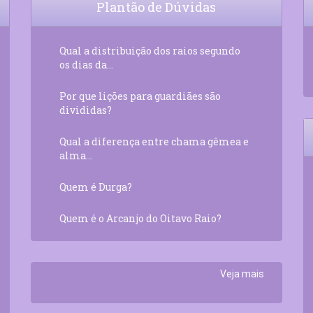
Plantão de Dúvidas
Qual a distribuição dos raios segundo
os dias da...
Por que lições para guardiães são
divididas?
Qual a diferença entre chama gêmea e
alma...
Quem é Durga?
Quem é o Arcanjo do Oitavo Raio?
Veja mais