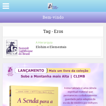
Bem-vindo
Tag - Eros
A Hierarquia
Elohim e Elementais