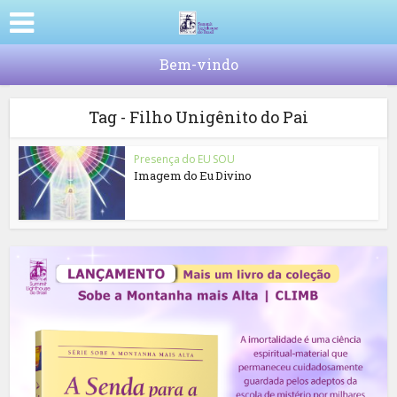
Bem-vindo
Tag - Filho Unigênito do Pai
Presença do EU SOU
Imagem do Eu Divino