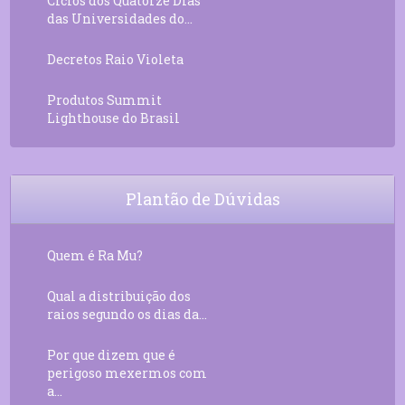
Ciclos dos Quatorze Dias
das Universidades do...
Decretos Raio Violeta
Produtos Summit
Lighthouse do Brasil
Plantão de Dúvidas
Quem é Ra Mu?
Qual a distribuição dos
raios segundo os dias da...
Por que dizem que é
perigoso mexermos com
a...