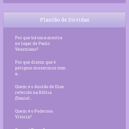
Plantão de Dúvidas
Por que há uma mestra
no lugar de Paulo
Veneziano?
Por que dizem que é
perigoso mexermos com
a...
Quem é o Ancião de Dias
referido na Bíblia
(Daniel...
Quem é o Poderoso
Vitória?