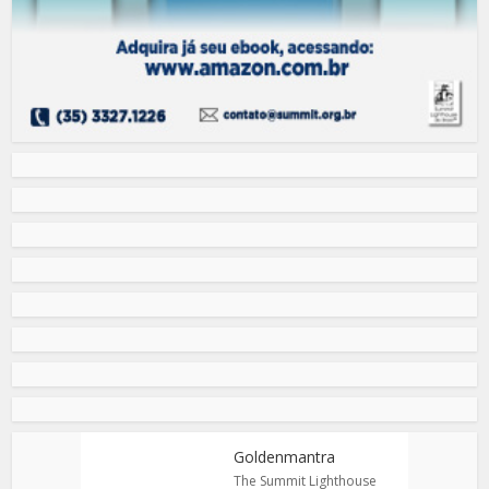
Goldenmantra
The Summit Lighthouse