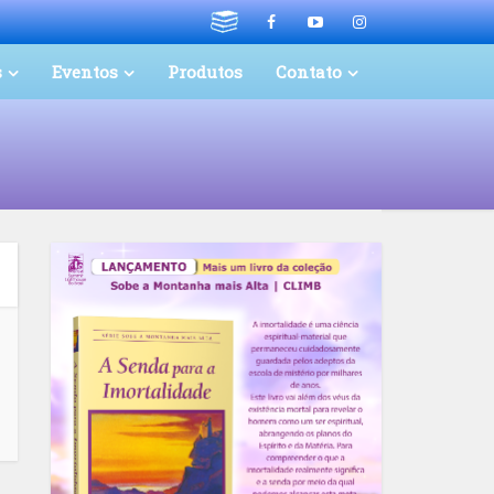
s
Eventos
Produtos
Contato