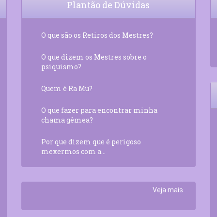
Plantão de Dúvidas
O que são os Retiros dos Mestres?
O que dizem os Mestres sobre o
psiquismo?
Quem é Ra Mu?
O que fazer para encontrar minha
chama gêmea?
Por que dizem que é perigoso
mexermos com a...
Veja mais