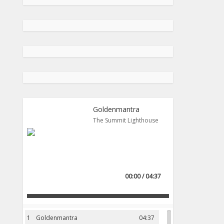
Goldenmantra
The Summit Lighthouse
00:00 / 04:37
1
Goldenmantra
04:37