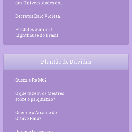
das Universidades do...
Decretos Raio Violeta
Produtos Summit
Lighthouse do Brasil
Plantão de Dúvidas
Quem é Ra Mu?
O que dizem os Mestres
sobre o psiquismo?
Quem é o Arcanjo do
Oitavo Raio?
Por que lições para