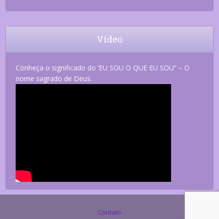
Vídeo
Conheça o significado do ‘EU SOU O QUE EU SOU” – O
nome sagrado de Deus.
Contato