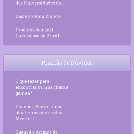
das Universidades do...
Decretos Raio Violeta
Produtos Summit
Lighthouse do Brasil
Plantão de Dúvidas
O que fazer para
encontrar minha chama
gêmea?
Por que a Summit não
atualiza os nomes dos
Mestres?
Quem é o Arcanjo do