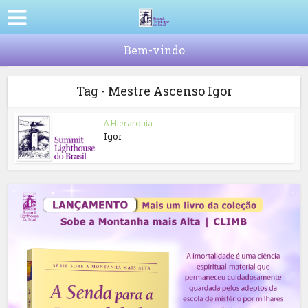
Bem-vindo
Tag - Mestre Ascenso Igor
A Hierarquia
Igor