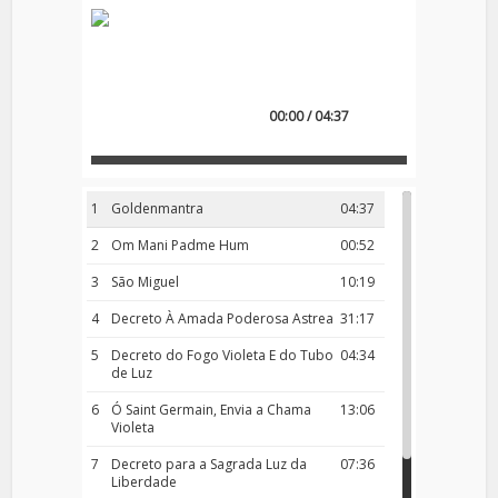
00:00 / 04:37
1
Goldenmantra
04:37
2
Om Mani Padme Hum
00:52
3
São Miguel
10:19
4
Decreto À Amada Poderosa Astrea
31:17
5
Decreto do Fogo Violeta E do Tubo
04:34
de Luz
6
Ó Saint Germain, Envia a Chama
13:06
Violeta
7
Decreto para a Sagrada Luz da
07:36
Liberdade