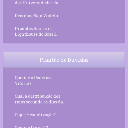
das Universidades do...
Decretos Raio Violeta
Produtos Summit
Lighthouse do Brasil
Plantão de Dúvidas
Quem é o Poderoso
Vitória?
Qual a distribuição dos
raios segundo os dias da...
O que é canalização?
Quem é Parvati?