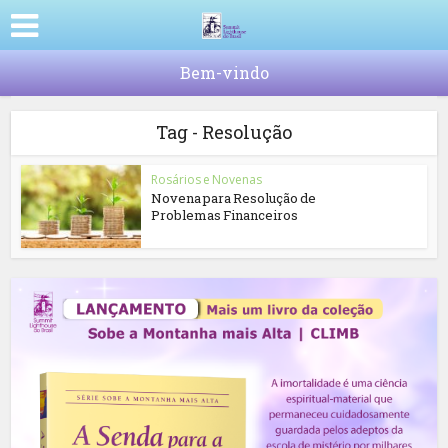
Bem-vindo
Tag - Resolução
Rosários e Novenas
Novena para Resolução de
Problemas Financeiros