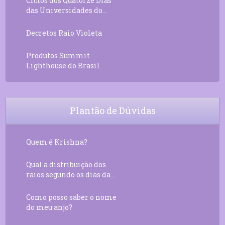
Ciclos dos Quatorze Dias
das Universidades do...
Decretos Raio Violeta
Produtos Summit
Lighthouse do Brasil
Plantão de Dúvidas
Quem é Krishna?
Qual a distribuição dos
raios segundo os dias da...
Como posso saber o nome
do meu anjo?