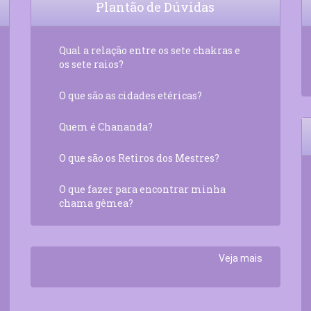
Plantão de Dúvidas
Qual a relação entre os sete chakras e
os sete raios?
O que são as cidades etéricas?
Quem é Chananda?
O que são os Retiros dos Mestres?
O que fazer para encontrar minha
chama gêmea?
Veja mais