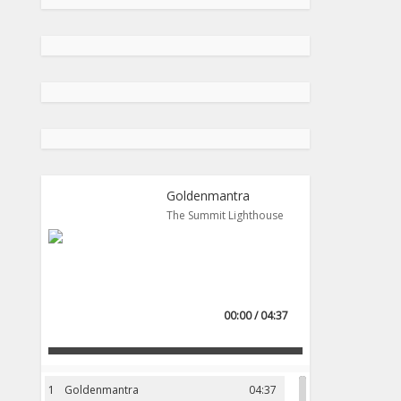
Goldenmantra
The Summit Lighthouse
00:00 / 04:37
1
Goldenmantra
04:37