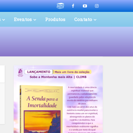
s
Eventos
Produtos
Contato