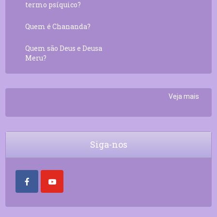
termo psíquico?
Quem é Chananda?
Quem são Deus e Deusa
Meru?
Veja mais
Siga-nos