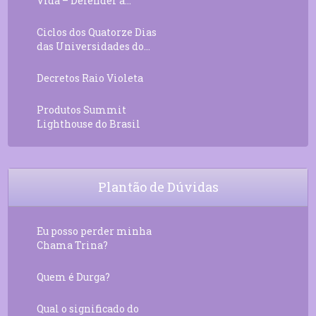
Vida – Defender a...
Ciclos dos Quatorze Dias
das Universidades do...
Decretos Raio Violeta
Produtos Summit
Lighthouse do Brasil
Plantão de Dúvidas
Eu posso perder minha
Chama Trina?
Quem é Durga?
Qual o significado do