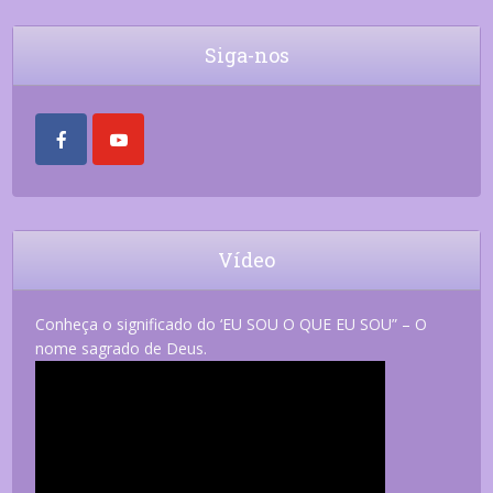
Siga-nos
Vídeo
Conheça o significado do ‘EU SOU O QUE EU SOU” – O
nome sagrado de Deus.