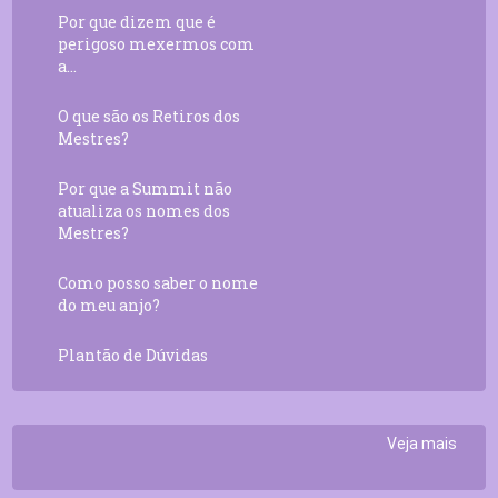
Por que dizem que é
perigoso mexermos com
a...
O que são os Retiros dos
Mestres?
Por que a Summit não
atualiza os nomes dos
Mestres?
Como posso saber o nome
do meu anjo?
Plantão de Dúvidas
Veja mais