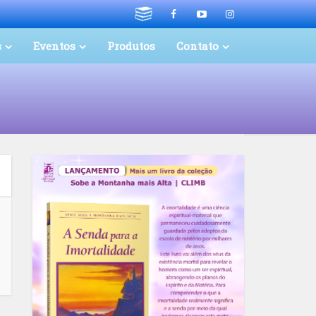
s
Eventos
Produtos
Contato