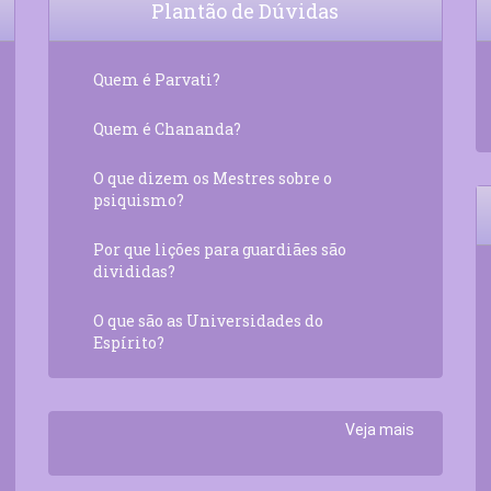
Plantão de Dúvidas
Quem é Parvati?
Quem é Chananda?
O que dizem os Mestres sobre o
psiquismo?
Por que lições para guardiães são
divididas?
O que são as Universidades do
Espírito?
Veja mais