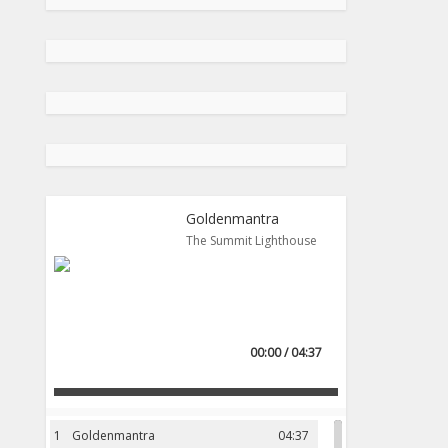
Goldenmantra
The Summit Lighthouse
00:00 / 04:37
1
Goldenmantra
04:37