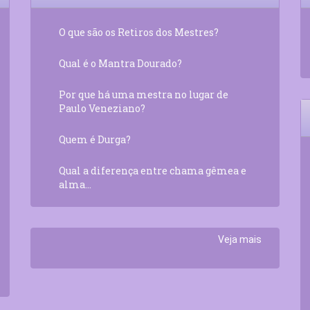
O que são os Retiros dos Mestres?
Qual é o Mantra Dourado?
Por que há uma mestra no lugar de
Paulo Veneziano?
Quem é Durga?
Qual a diferença entre chama gêmea e
alma...
Veja mais