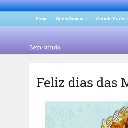
Home
Quem Somos
Grande Frater
Bem-vindo
Feliz dias das 