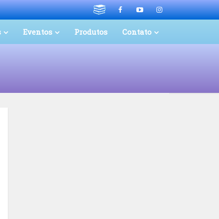
s
Eventos
Produtos
Contato